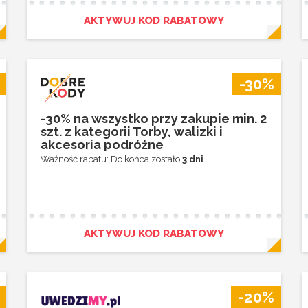
AKTYWUJ KOD RABATOWY
-30%
-30% na wszystko przy zakupie min. 2
szt. z kategorii Torby, walizki i
akcesoria podróżne
Ważność rabatu: Do końca zostało
3 dni
AKTYWUJ KOD RABATOWY
-20%