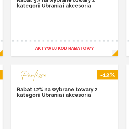
Rabat 5% na wybrane towary z
kategorii Ubrania i akcesoria
AKTYWUJ KOD RABATOWY
-12%
Rabat 12% na wybrane towary z
kategorii Ubrania i akcesoria