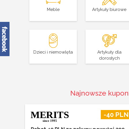
Meble
Artykuły biurowe
Dzieci i niemowlęta
Artykuły dla
dorosłych
Najnowsze kupon
-40 PLN