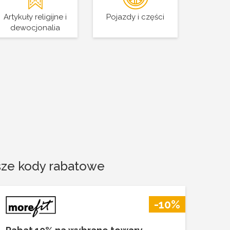
Artykuły religijne i
Pojazdy i części
dewocjonalia
sze kody rabatowe
-10%