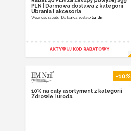
Rabat 40 PLN za zakupy powyżej 299
PLN | Darmowa dostawa z kategorii
Ubrania i akcesoria
Ważność rabatu: Do końca zostało
24 dni
AKTYWUJ KOD RABATOWY
-10%
10% na cały asortyment z kategorii
Zdrowie i uroda