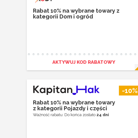
Rabat 10% na wybrane towary z
kategorii Dom i ogród
AKTYWUJ KOD RABATOWY
-10%
Rabat 10% na wybrane towary
z kategorii Pojazdy i części
Ważność rabatu: Do końca zostało
24 dni