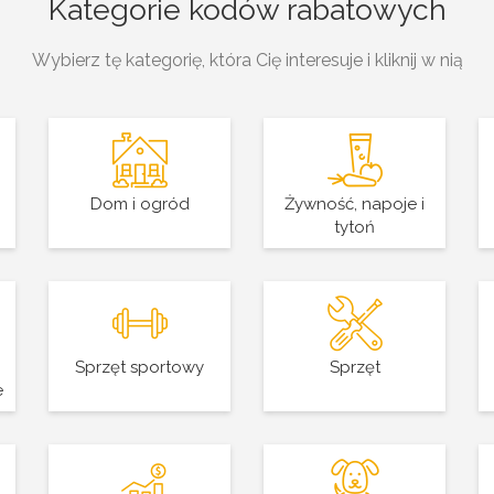
Kategorie kodów rabatowych
Wybierz tę kategorię, która Cię interesuje i kliknij w nią
Dom i ogród
Żywność, napoje i
tytoń
Sprzęt sportowy
Sprzęt
e