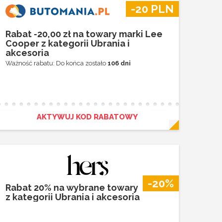
-20 PLN
Rabat -20,00 zł na towary marki Lee
Cooper z kategorii Ubrania i
akcesoria
Ważność rabatu: Do końca zostało
106 dni
AKTYWUJ KOD RABATOWY
-20%
Rabat 20% na wybrane towary
z kategorii Ubrania i akcesoria