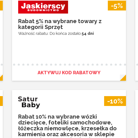
-5%
Rabat 5% na wybrane towary z
kategorii Sprzęt
Ważność rabatu: Do końca zostało
54 dni
AKTYWUJ KOD RABATOWY
-10%
Rabat 10% na wybrane wózki
dziecięce, foteliki samochodowe,
łóżeczka niemowlęce, krzesełka do
karmienia oraz akcesoria w sklepie