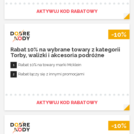
AKTYWUJ KOD RABATOWY
-10%
Rabat 10% na wybrane towary z kategorii
Torby, walizki i akcesoria podróżne
Rabat 10% na towary marki Mcklein
Rabat łączy się z innymi promocjami
AKTYWUJ KOD RABATOWY
-10%