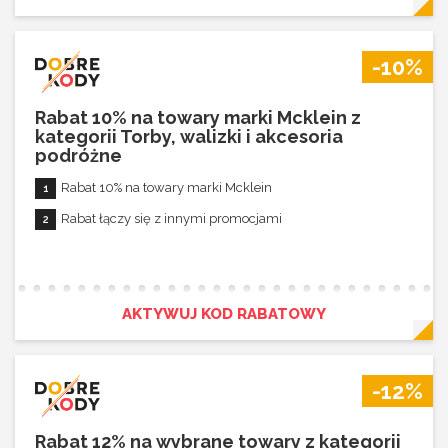
-10%
Rabat 10% na towary marki Mcklein z
kategorii Torby, walizki i akcesoria
podróżne
Rabat 10% na towary marki Mcklein
Rabat łączy się z innymi promocjami
AKTYWUJ KOD RABATOWY
-12%
Rabat 12% na wybrane towary z kategorii