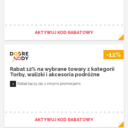
AKTYWUJ KOD RABATOWY
-12%
Rabat 12% na wybrane towary z kategorii
Torby, walizki i akcesoria podróżne
Rabat łączy się z innymi promocjami
AKTYWUJ KOD RABATOWY