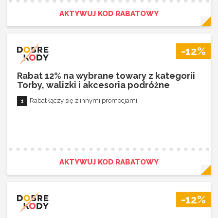
AKTYWUJ KOD RABATOWY
-12%
Rabat 12% na wybrane towary z kategorii
Torby, walizki i akcesoria podróżne
Rabat łączy się z innymi promocjami
AKTYWUJ KOD RABATOWY
-12%