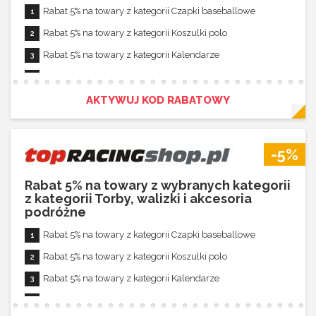
Rabat 5% na towary z kategorii Czapki baseballowe
Rabat 5% na towary z kategorii Koszulki polo
Rabat 5% na towary z kategorii Kalendarze
Rabat 5% na towary z kategorii Spodnie i sukienki
Rabat 5% na towary z kategorii Podkładki pod mysz
AKTYWUJ KOD RABATOWY
Rabat 5% na towary z kategorii Ręczniki i koce
Rabat 5% na towary z kategorii Piórniki
-5%
Rabat 5% na towary z kategorii Przypinki
Rabat 5% na towary z wybranych kategorii
Rabat 5% na towary z kategorii Skarpetki
z kategorii Torby, walizki i akcesoria
Rabat 5% na towary z kategorii Gadżety do telefonów
podróżne
Rabat 5% na towary z kategorii Zeszyty
Rabat 5% na towary z kategorii Czapki baseballowe
Rabat 5% na towary z kategorii Kombinezony
Rabat 5% na towary z kategorii Koszulki polo
Rabat 5% na towary z kategorii Buty
Rabat 5% na towary z kategorii Kalendarze
Rabat 5% na towary z kategorii Rękawice
Rabat 5% na towary z kategorii Spodnie i sukienki