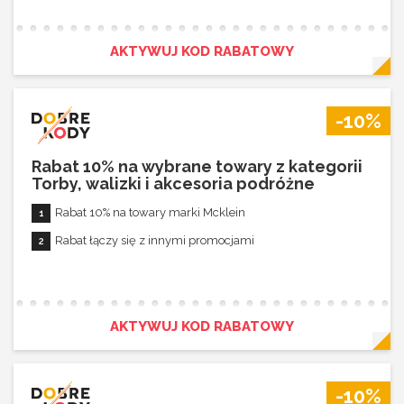
AKTYWUJ KOD RABATOWY
-10%
Rabat 10% na wybrane towary z kategorii
Torby, walizki i akcesoria podróżne
Rabat 10% na towary marki Mcklein
Rabat łączy się z innymi promocjami
AKTYWUJ KOD RABATOWY
-10%