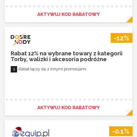
AKTYWUJ KOD RABATOWY
-12%
Rabat 12% na wybrane towary z kategorii
Torby, walizki i akcesoria podróżne
Rabat łączy się z innymi promocjami
AKTYWUJ KOD RABATOWY
-0.1%