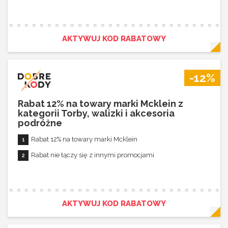
AKTYWUJ KOD RABATOWY
-12%
Rabat 12% na towary marki Mcklein z
kategorii Torby, walizki i akcesoria
podróżne
Rabat 12% na towary marki Mcklein
Rabat nie łączy się z innymi promocjami
AKTYWUJ KOD RABATOWY