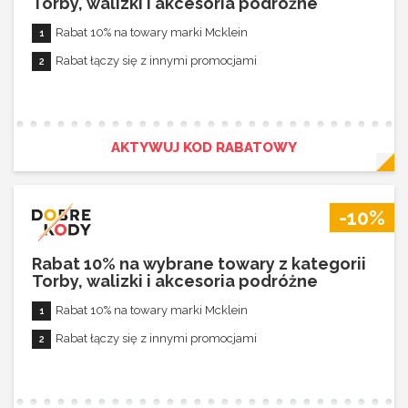
Torby, walizki i akcesoria podróżne
Rabat 10% na towary marki Mcklein
Rabat łączy się z innymi promocjami
AKTYWUJ KOD RABATOWY
-10%
Rabat 10% na wybrane towary z kategorii
Torby, walizki i akcesoria podróżne
Rabat 10% na towary marki Mcklein
Rabat łączy się z innymi promocjami