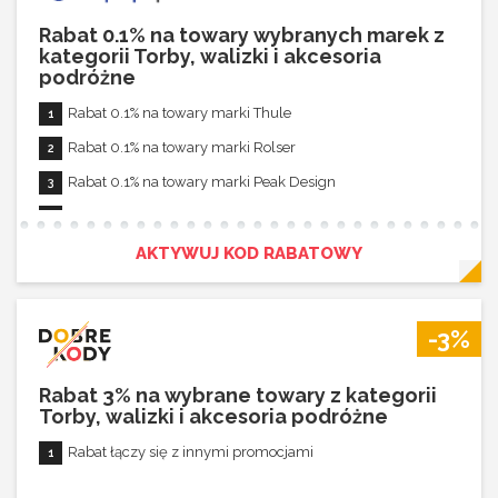
Rabat 0.1% na towary wybranych marek z
kategorii Torby, walizki i akcesoria
podróżne
Rabat 0.1% na towary marki Thule
Rabat 0.1% na towary marki Rolser
Rabat 0.1% na towary marki Peak Design
Rabat 0.1% na towary marki Stasher
Rabat 10% na pozostałe towary
AKTYWUJ KOD RABATOWY
Rabat nie łączy się z innymi promocjami
-3%
Rabat 3% na wybrane towary z kategorii
Torby, walizki i akcesoria podróżne
Rabat łączy się z innymi promocjami