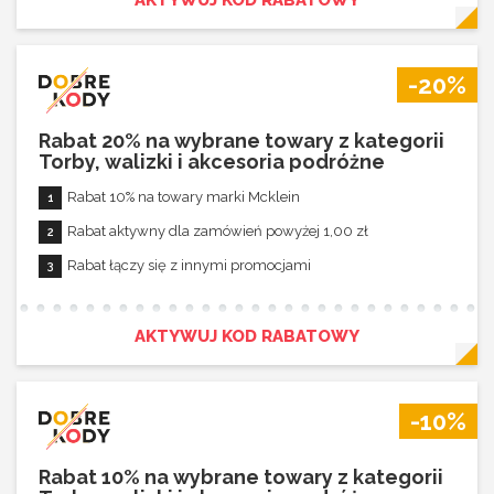
AKTYWUJ KOD RABATOWY
-20%
Rabat 20% na wybrane towary z kategorii
Torby, walizki i akcesoria podróżne
Rabat 10% na towary marki Mcklein
Rabat aktywny dla zamówień powyżej 1,00 zł
Rabat łączy się z innymi promocjami
AKTYWUJ KOD RABATOWY
-10%
Rabat 10% na wybrane towary z kategorii