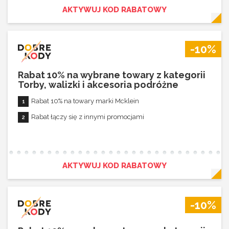
AKTYWUJ KOD RABATOWY
-10%
Rabat 10% na wybrane towary z kategorii
Torby, walizki i akcesoria podróżne
Rabat 10% na towary marki Mcklein
Rabat łączy się z innymi promocjami
AKTYWUJ KOD RABATOWY
-10%