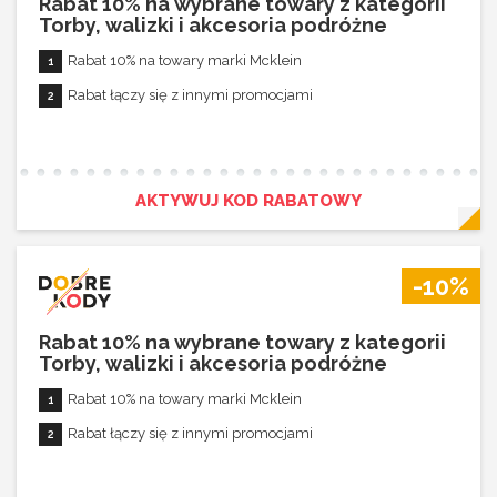
Rabat 10% na wybrane towary z kategorii
Torby, walizki i akcesoria podróżne
Rabat 10% na towary marki Mcklein
Rabat łączy się z innymi promocjami
AKTYWUJ KOD RABATOWY
-10%
Rabat 10% na wybrane towary z kategorii
Torby, walizki i akcesoria podróżne
Rabat 10% na towary marki Mcklein
Rabat łączy się z innymi promocjami