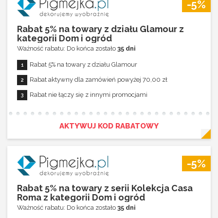
-5%
Rabat 5% na towary z działu Glamour z
kategorii Dom i ogród
Ważność rabatu: Do końca zostało
35 dni
Rabat 5% na towary z działu Glamour
Rabat aktywny dla zamówień powyżej 70,00 zł
Rabat nie łączy się z innymi promocjami
AKTYWUJ KOD RABATOWY
-5%
Rabat 5% na towary z serii Kolekcja Casa
Roma z kategorii Dom i ogród
Ważność rabatu: Do końca zostało
35 dni