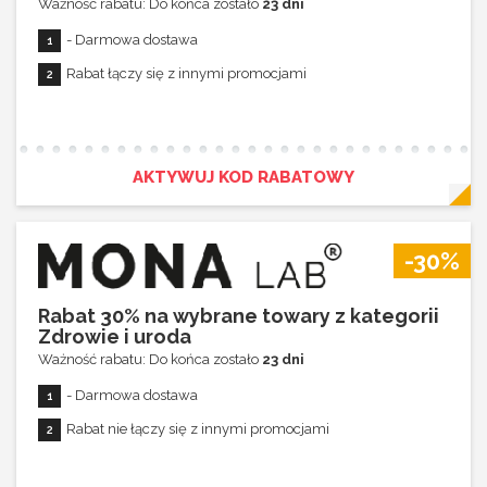
Ważność rabatu: Do końca zostało
23 dni
- Darmowa dostawa
Rabat łączy się z innymi promocjami
AKTYWUJ KOD RABATOWY
-30%
Rabat 30% na wybrane towary z kategorii
Zdrowie i uroda
Ważność rabatu: Do końca zostało
23 dni
- Darmowa dostawa
Rabat nie łączy się z innymi promocjami