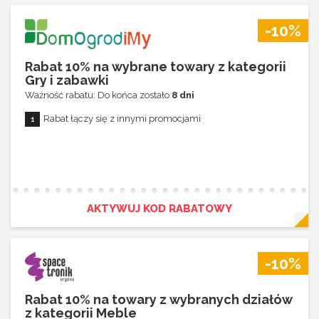
-10%
Rabat 10% na wybrane towary z kategorii
Gry i zabawki
Ważność rabatu: Do końca zostało
8 dni
Rabat łączy się z innymi promocjami
AKTYWUJ KOD RABATOWY
-10%
Rabat 10% na towary z wybranych działów
z kategorii Meble