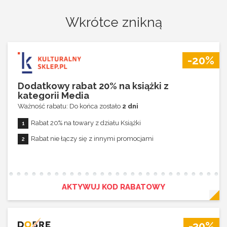
Wkrótce znikną
-20%
Dodatkowy rabat 20% na książki z
kategorii Media
Ważność rabatu: Do końca zostało
2 dni
Rabat 20% na towary z działu Książki
Rabat nie łączy się z innymi promocjami
AKTYWUJ KOD RABATOWY
-30%