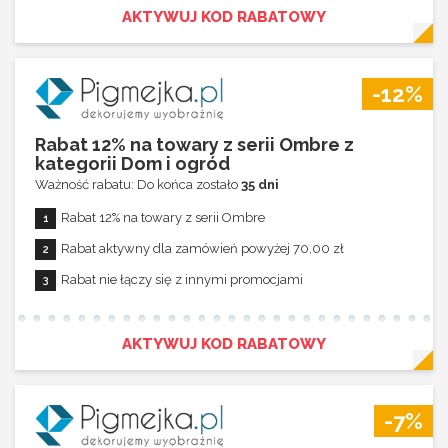
AKTYWUJ KOD RABATOWY
-12%
Rabat 12% na towary z serii Ombre z
kategorii Dom i ogród
Ważność rabatu: Do końca zostało
35 dni
Rabat 12% na towary z serii Ombre
Rabat aktywny dla zamówień powyżej 70,00 zł
Rabat nie łączy się z innymi promocjami
AKTYWUJ KOD RABATOWY
-7%