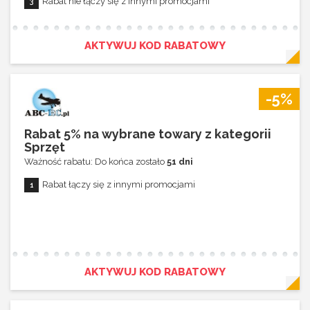
Rabat nie łączy się z innymi promocjami
AKTYWUJ KOD RABATOWY
-5%
Rabat 5% na wybrane towary z kategorii
Sprzęt
Ważność rabatu: Do końca zostało
51 dni
Rabat łączy się z innymi promocjami
AKTYWUJ KOD RABATOWY