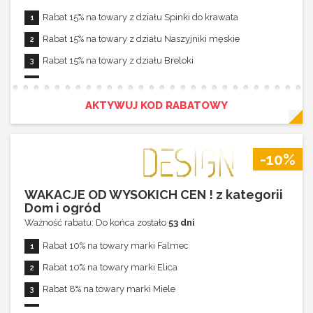
Rabat 15% na towary z działu Spinki do krawata
Rabat 15% na towary z działu Naszyjniki męskie
Rabat 15% na towary z działu Breloki
Rabat nie łączy się z innymi promocjami
AKTYWUJ KOD RABATOWY
-10%
WAKACJE OD WYSOKICH CEN ! z kategorii
Dom i ogród
Ważność rabatu: Do końca zostało
53 dni
Rabat 10% na towary marki Falmec
Rabat 10% na towary marki Elica
Rabat 8% na towary marki Miele
Rabat 9% na towary marki Fulgor Milano