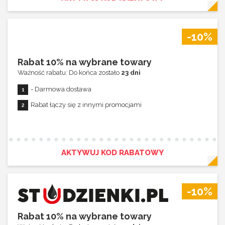
-10%
Rabat 10% na wybrane towary
Ważność rabatu: Do końca zostało
23 dni
- Darmowa dostawa
Rabat łączy się z innymi promocjami
AKTYWUJ KOD RABATOWY
-10%
Rabat 10% na wybrane towary