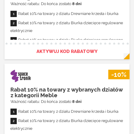
Ważność rabatu: Do końca zostało
8 dni
Rabat 10% na towary z działu Drewniane krzesła i biurka
Rabat 10% na towary z działu Biurka dziecięce regulowane
elektrycznie
Rabat 10% na towary z działu Biurka dziecięce regulowane
Rabat 10% na towary z działu Zestawy mebli dziecięcych
AKTYWUJ KOD RABATOWY
Rabat 10% na towary z działu Stoliki dziecięce
Rabat nie łączy się z innymi promocjami
-10%
Rabat 10% na towary z wybranych działów
z kategorii Meble
Ważność rabatu: Do końca zostało
8 dni
Rabat 10% na towary z działu Drewniane krzesła i biurka
Rabat 10% na towary z działu Biurka dziecięce regulowane
elektrycznie