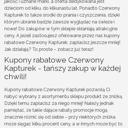
jakość i uznane marki, a oferta dedykowana jest
dzieciom od kilku, do kilkunastu lat. Ponadto Czerwony
Kapturek to także środki do prania i czyszczenia, dzięki
którym ubranie będzie zawsze wyglądać na świeże i
nowe! Do zakupów w tym sklepie skłaniają atrakcyjne
ceny. A jeżeli zastosujesz oferowane przez nas kupony
rabatowe Czerwony Kapturek, zapłacisz jeszcze mniej!
Jak działają? To proste – zobacz już teraz!
Kupony rabatowe Czerwony
Kapturek - tańszy zakup w każdej
chwili!
Kupony rabatowe Czerwony Kapturek pozwolą Ci
nabyć wybrany z asortymentu sklepu produkt ze zniżką.
Dzięki temu zapłacisz za niego mniej! Należy jednak
pamiętać, że takie dające rabaty promocje mogą
znacznie różnić się od siebie – przy niektórych zniżka
może sięgać kilku procent ceny, a w innych może być to