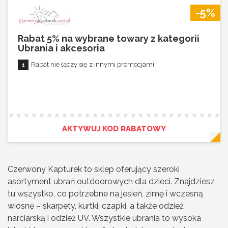
-5%
Rabat 5% na wybrane towary z kategorii
Ubrania i akcesoria
Rabat nie łączy się z innymi promocjami
AKTYWUJ KOD RABATOWY
Czerwony Kapturek to sklep oferujący szeroki
asortyment ubrań outdoorowych dla dzieci. Znajdziesz
tu wszystko, co potrzebne na jesień, zimę i wczesną
wiosnę – skarpety, kurtki, czapki, a także odzież
narciarską i odzież UV. Wszystkie ubrania to wysoka