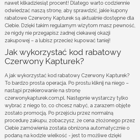
nawet kilkadziesiąt procent! Dlatego warto codziennie
odwiedzać naszą stronę, aby sprawdzić, jakie kupony
rabatowe Czerwony Kapturek są aktualnie dostępne dla
Ciebie. Dzięki takim regularnym wizytom masz pewność,
że nigdy nie przegapisz żadnej ciekawej okazji
zakupowej – a lubisz przecież kupować taniej!
Jak wykorzystać kod rabatowy
Czerwony Kapturek?
A jak wykorzystać kod rabatowy Czerwony Kapturek?
To bardzo prosta operacja. Po prostu kliknij na niego –
nastąpi przekierowanie na stronę
czerwonykapturek.com.pl. Następnie wystarczy tylko
wybrać z niego to, co chcesz nabyć, a zarazem objęte
zostało promocją. Po przejściu przez normalną
procedurę zakupu, zobaczysz, że cena złożonego przez
Ciebie zamówienia została obniżona automatycznie o
podaną na kodzie wielkość - jest to możliwe dzięki