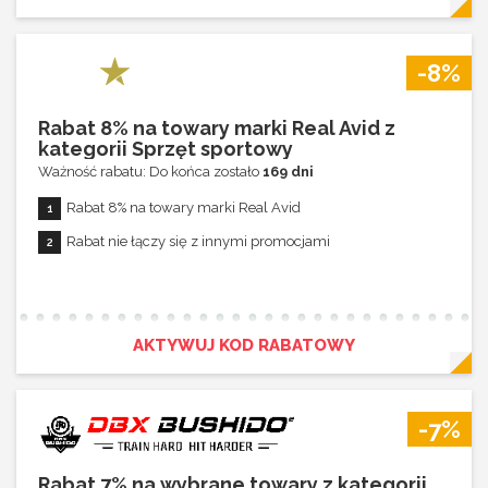
-8%
Rabat 8% na towary marki Real Avid z
kategorii Sprzęt sportowy
Ważność rabatu: Do końca zostało
169 dni
Rabat 8% na towary marki Real Avid
Rabat nie łączy się z innymi promocjami
AKTYWUJ KOD RABATOWY
-7%
Rabat 7% na wybrane towary z kategorii