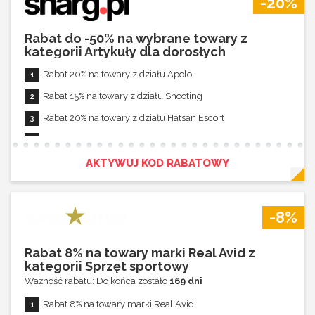
-20%
Rabat do -50% na wybrane towary z
kategorii Artykuły dla dorosłych
Rabat 20% na towary z działu Apolo
Rabat 15% na towary z działu Shooting
Rabat 20% na towary z działu Hatsan Escort
Rabat 5% na towary z działu JSB
Rabat nie łączy się z innymi promocjami
AKTYWUJ KOD RABATOWY
-8%
Rabat 8% na towary marki Real Avid z
kategorii Sprzęt sportowy
Ważność rabatu: Do końca zostało
169 dni
Rabat 8% na towary marki Real Avid