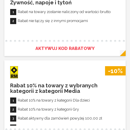
Rabat 5% na towary z kategorii Koszulki t-shirt
Żywność, napoje i tytoń
Rabat 5% na towary z kategorii Płyty DVD
Rabat na towary zostanie naliczony od wartości brutto
Rabat 5% na towary z kategorii Modele samochodów
Rabat nie łączy się z innymi promocjami
Rabat aktywny dla zamówień powyżej 5,00 zł
Rabat nie łączy się z innymi promocjami
AKTYWUJ KOD RABATOWY
-10%
Rabat 10% na towary z wybranych
kategorii z kategorii Media
Rabat 10% na towary z kategorii Dla dzieci
Rabat 10% na towary z kategorii Gry
Rabat aktywny dla zamówień powyżej 100,00 zł
Rabat łączy się z innymi promocjami