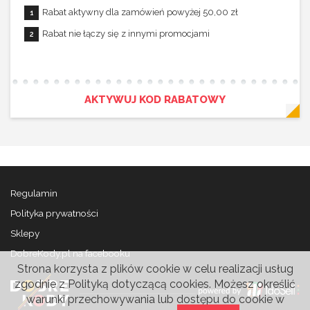
Rabat aktywny dla zamówień powyżej 50,00 zł
Rabat nie łączy się z innymi promocjami
AKTYWUJ KOD RABATOWY
Regulamin
Polityka prywatności
Sklepy
DobreKody.pl na facebooku
Strona korzysta z plików cookie w celu realizacji usług
zgodnie z
Polityką dotyczącą cookies
. Możesz określić
warunki przechowywania lub dostępu do cookie w