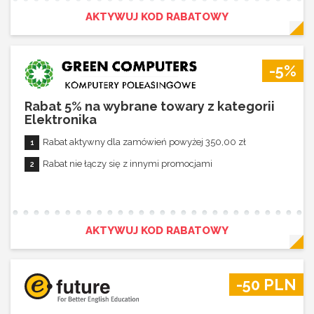
AKTYWUJ KOD RABATOWY
-5%
Rabat 5% na wybrane towary z kategorii
Elektronika
Rabat aktywny dla zamówień powyżej 350,00 zł
Rabat nie łączy się z innymi promocjami
AKTYWUJ KOD RABATOWY
-50 PLN