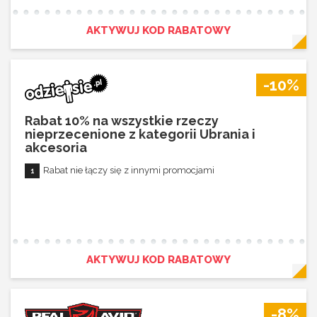
AKTYWUJ KOD RABATOWY
-10%
Rabat 10% na wszystkie rzeczy
nieprzecenione z kategorii Ubrania i
akcesoria
Rabat nie łączy się z innymi promocjami
AKTYWUJ KOD RABATOWY
-8%