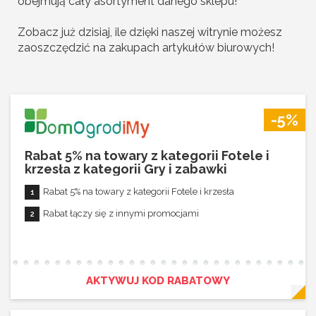
obejmują cały asortyment danego sklepu!
Zobacz już dzisiaj, ile dzięki naszej witrynie możesz
zaoszczędzić na zakupach artykułów biurowych!
-5%
Rabat 5% na towary z kategorii Fotele i
krzesła z kategorii Gry i zabawki
Rabat 5% na towary z kategorii Fotele i krzesła
Rabat łączy się z innymi promocjami
AKTYWUJ KOD RABATOWY