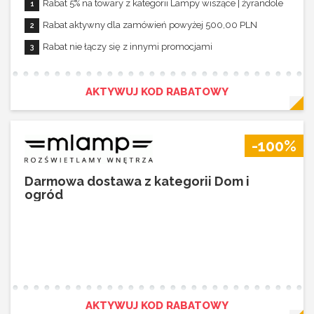
Rabat 5% na towary z kategorii Lampy wiszące | żyrandole
Rabat aktywny dla zamówień powyżej 500,00 PLN
Rabat nie łączy się z innymi promocjami
AKTYWUJ KOD RABATOWY
-100%
Darmowa dostawa z kategorii Dom i
ogród
AKTYWUJ KOD RABATOWY