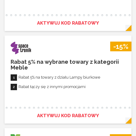
AKTYWUJ KOD RABATOWY
-15%
Rabat 5% na wybrane towary z kategorii
Meble
Rabat 5% na towary z działu Lampy biurkowe
Rabat łączy się z innymi promocjami
AKTYWUJ KOD RABATOWY