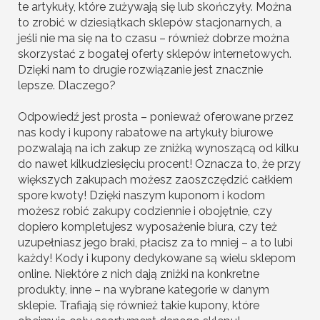
te artykuły, które zużywają się lub skończyły. Można
to zrobić w dziesiątkach sklepów stacjonarnych, a
jeśli nie ma się na to czasu – również dobrze można
skorzystać z bogatej oferty sklepów internetowych.
Dzięki nam to drugie rozwiązanie jest znacznie
lepsze. Dlaczego?
Odpowiedź jest prosta – ponieważ oferowane przez
nas kody i kupony rabatowe na artykuły biurowe
pozwalają na ich zakup ze zniżką wynoszącą od kilku
do nawet kilkudziesięciu procent! Oznacza to, że przy
większych zakupach możesz zaoszczędzić całkiem
spore kwoty! Dzięki naszym kuponom i kodom
możesz robić zakupy codziennie i obojętnie, czy
dopiero kompletujesz wyposażenie biura, czy też
uzupełniasz jego braki, płacisz za to mniej – a to lubi
każdy! Kody i kupony dedykowane są wielu sklepom
online. Niektóre z nich dają zniżki na konkretne
produkty, inne – na wybrane kategorie w danym
sklepie. Trafiają się również takie kupony, które