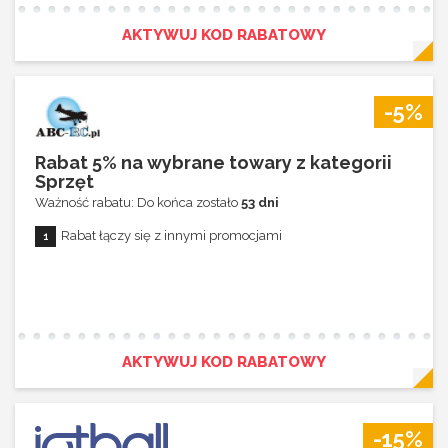
Rabat 10% dla zamówienia powyżej 400,00 zł
Rabat 10% dla zamówienia powyżej 500,00 zł
AKTYWUJ KOD RABATOWY
Rabat aktywny dla zamówień powyżej 100,00 zł
Rabat nie łączy się z innymi promocjami
-5%
Rabat 5% na wybrane towary z kategorii
Sprzęt
Ważność rabatu: Do końca zostało
53 dni
Rabat łączy się z innymi promocjami
AKTYWUJ KOD RABATOWY
-15%