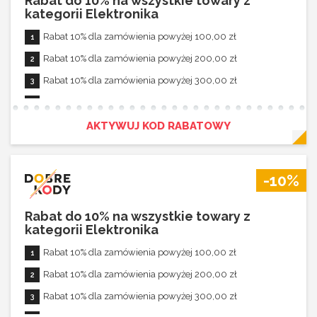
Rabat do 10% na wszystkie towary z
kategorii Elektronika
Rabat 10% dla zamówienia powyżej 100,00 zł
Rabat 10% dla zamówienia powyżej 200,00 zł
Rabat 10% dla zamówienia powyżej 300,00 zł
Rabat 10% dla zamówienia powyżej 400,00 zł
Rabat 10% dla zamówienia powyżej 500,00 zł
AKTYWUJ KOD RABATOWY
Rabat aktywny dla zamówień powyżej 100,00 zł
Rabat nie łączy się z innymi promocjami
-10%
Rabat do 10% na wszystkie towary z
kategorii Elektronika
Rabat 10% dla zamówienia powyżej 100,00 zł
Rabat 10% dla zamówienia powyżej 200,00 zł
Rabat 10% dla zamówienia powyżej 300,00 zł