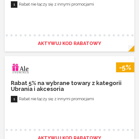
Rabat nie łączy się z innymi promocjami
AKTYWUJ KOD RABATOWY
-5%
Rabat 5% na wybrane towary z kategorii
Ubrania i akcesoria
Rabat nie łączy się z innymi promocjami
AKTYWUJ KOD RABATOWY