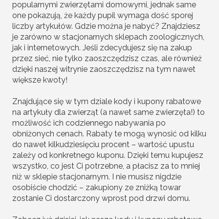
popularnymi zwierzętami domowymi, jednak same
one pokazują, że każdy pupil wymaga dość sporej
liczby artykułów. Gdzie można je nabyć? Znajdziesz
je zarówno w stacjonarnych sklepach zoologicznych,
jak i internetowych. Jeśli zdecydujesz się na zakup
przez sieć, nie tylko zaoszczędzisz czas, ale również
dzięki naszej witrynie zaoszczędzisz na tym nawet
większe kwoty!
Znajdujące się w tym dziale kody i kupony rabatowe
na artykuły dla zwierząt (a nawet same zwierzęta!) to
możliwość ich codziennego nabywania po
obniżonych cenach. Rabaty te mogą wynosić od kilku
do nawet kilkudziesięciu procent – wartość upustu
zależy od konkretnego kuponu. Dzięki temu kupujesz
wszystko, co jest Ci potrzebne, a płacisz za to mniej
niż w sklepie stacjonarnym. I nie musisz nigdzie
osobiście chodzić – zakupiony ze zniżką towar
zostanie Ci dostarczony wprost pod drzwi domu.