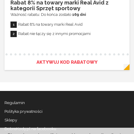
Rabat 8% na towary marki Real Avid z
kategorii Sprzęt sportowy
Ważność rabatu: Do końca zostało
169 dni
Rabat 8% na towary marki Real Avid
Rabat nie łączy się z innymi promocjami
AKTYWUJ KOD RABATOWY
Regulamin
Polityka prywatności
Sklepy
DobreKody.pl na facebooku