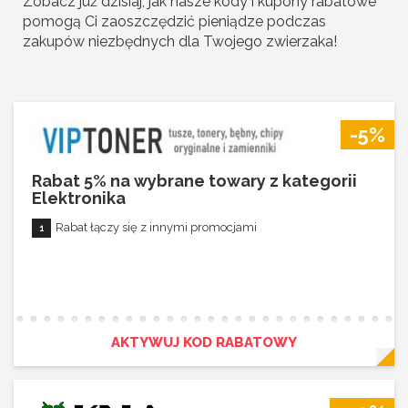
Zobacz już dzisiaj, jak nasze kody i kupony rabatowe
pomogą Ci zaoszczędzić pieniądze podczas
zakupów niezbędnych dla Twojego zwierzaka!
-5%
Rabat 5% na wybrane towary z kategorii
Elektronika
Rabat łączy się z innymi promocjami
AKTYWUJ KOD RABATOWY