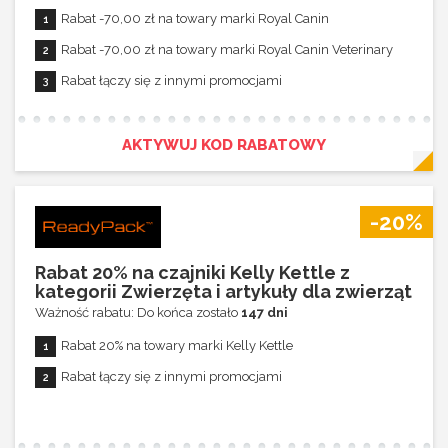
Rabat -70,00 zł na towary marki Royal Canin
Rabat -70,00 zł na towary marki Royal Canin Veterinary
Rabat łączy się z innymi promocjami
AKTYWUJ KOD RABATOWY
-20%
Rabat 20% na czajniki Kelly Kettle z
kategorii Zwierzęta i artykuły dla zwierząt
Ważność rabatu: Do końca zostało
147 dni
Rabat 20% na towary marki Kelly Kettle
Rabat łączy się z innymi promocjami