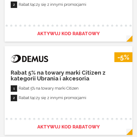
Rabat łączy się z innymi promocjami
Rabat 5% na towary marki Fossil
Rabat łączy się z innymi promocjami
AKTYWUJ KOD RABATOWY
-5%
Rabat 5% na towary marki Citizen z
kategorii Ubrania i akcesoria
Rabat 5% na towary marki Citizen
Rabat łączy się z innymi promocjami
AKTYWUJ KOD RABATOWY