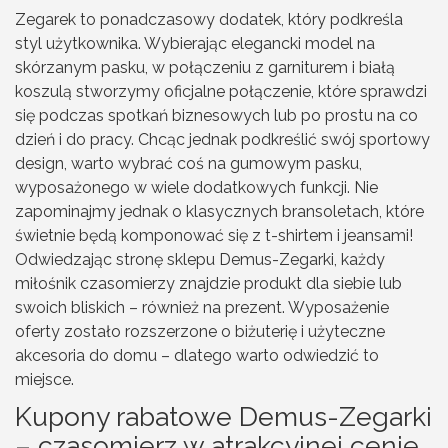
Zegarek to ponadczasowy dodatek, który podkreśla
styl użytkownika. Wybierając elegancki model na
skórzanym pasku, w połączeniu z garniturem i białą
koszulą stworzymy oficjalne połączenie, które sprawdzi
się podczas spotkań biznesowych lub po prostu na co
dzień i do pracy. Chcąc jednak podkreślić swój sportowy
design, warto wybrać coś na gumowym pasku,
wyposażonego w wiele dodatkowych funkcji. Nie
zapominajmy jednak o klasycznych bransoletach, które
świetnie będą komponować się z t-shirtem i jeansami!
Odwiedzając stronę sklepu Demus-Zegarki, każdy
miłośnik czasomierzy znajdzie produkt dla siebie lub
swoich bliskich – również na prezent. Wyposażenie
oferty zostało rozszerzone o biżuterię i użyteczne
akcesoria do domu – dlatego warto odwiedzić to
miejsce.
Kupony rabatowe Demus-Zegarki
– czasomierz w atrakcyjnej cenie