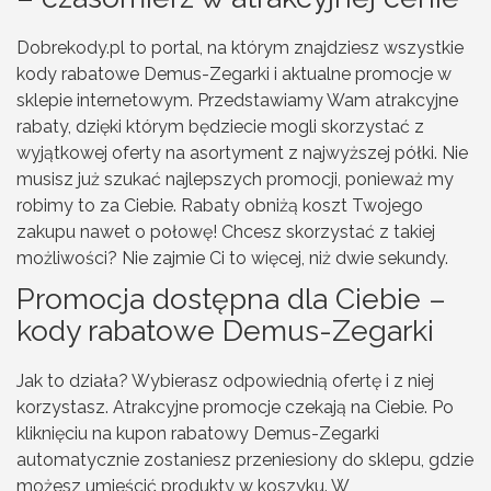
Dobrekody.pl to portal, na którym znajdziesz wszystkie
kody rabatowe Demus-Zegarki i aktualne promocje w
sklepie internetowym. Przedstawiamy Wam atrakcyjne
rabaty, dzięki którym będziecie mogli skorzystać z
wyjątkowej oferty na asortyment z najwyższej półki. Nie
musisz już szukać najlepszych promocji, ponieważ my
robimy to za Ciebie. Rabaty obniżą koszt Twojego
zakupu nawet o połowę! Chcesz skorzystać z takiej
możliwości? Nie zajmie Ci to więcej, niż dwie sekundy.
Promocja dostępna dla Ciebie –
kody rabatowe Demus-Zegarki
Jak to działa? Wybierasz odpowiednią ofertę i z niej
korzystasz. Atrakcyjne promocje czekają na Ciebie. Po
kliknięciu na kupon rabatowy Demus-Zegarki
automatycznie zostaniesz przeniesiony do sklepu, gdzie
możesz umieścić produkty w koszyku. W