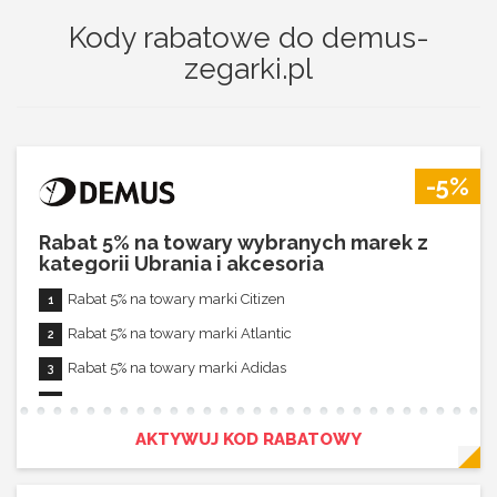
Kody rabatowe do demus-
zegarki.pl
-5%
Rabat 5% na towary wybranych marek z
kategorii Ubrania i akcesoria
Rabat 5% na towary marki Citizen
Rabat 5% na towary marki Atlantic
Rabat 5% na towary marki Adidas
Rabat 5% na towary marki Adriatica
Rabat 5% na towary marki MPM
AKTYWUJ KOD RABATOWY
Rabat 5% na towary marki Oregon Scientific