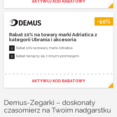
AKTYWUJ KOD RABATOWY
-10%
Rabat 10% na towary marki Adriatica z
kategorii Ubrania i akcesoria
Rabat 10% na towary marki Adriatica
Rabat nie łączy się z innymi promocjami
AKTYWUJ KOD RABATOWY
Demus-Zegarki – doskonały
czasomierz na Twoim nadgarstku