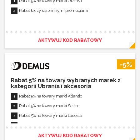
Rabat 5% na towary marki ORIENT
Rabat łączy się z innymi promocjami
AKTYWUJ KOD RABATOWY
-5%
Rabat 5% na towary wybranych marek z
kategorii Ubrania i akcesoria
Rabat 5% na towary marki Atlantic
Rabat 5% na towary marki Seiko
Rabat 5% na towary marki Lacoste
Rabat 5% na towary marki Vostok Europe
Rabat 5% na towary marki Timberland
AKTYWUJ KOD RABATOWY