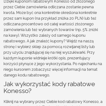
Dzięki kuponom rabatowym Konesso od złożonego
przez Ciebie zamówienia odliczana zostanie pewna
kwota. Może być ona konkretnie określona konkretnie
przez sam kupon (na przykład zniżka 20 PLN) lub też
odliczana procentowo od całej wartości złożonego
zamówienia lub też wybranych towarów (np. 5% zniżki
na kawy). Wszystko zależy od samego kuponu
rabatowego. A jak znaleźć kupony? Wejdź na naszą
stronę i wybierz sklep za pomocą rozwijanej listy lub
przy użyciu znajdującej się na niej wyszukiwarki. Przy
każdym kuponie widnieje krótki opis, prezentujący
korzyści płynące z jego wykorzystania. Po najechaniu na
niego kursorem zobaczysz więcej informacji na temat
danego kodu rabatowego.
Jak wykorzystać kody rabatowe
Konesso?
Kliknij na wybrany przez Ciebie kod rabatowy Konesso, a