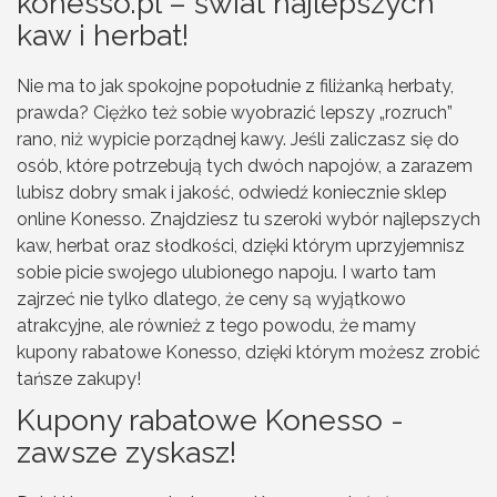
konesso.pl – świat najlepszych
kaw i herbat!
Nie ma to jak spokojne popołudnie z filiżanką herbaty,
prawda? Ciężko też sobie wyobrazić lepszy „rozruch”
rano, niż wypicie porządnej kawy. Jeśli zaliczasz się do
osób, które potrzebują tych dwóch napojów, a zarazem
lubisz dobry smak i jakość, odwiedź koniecznie sklep
online Konesso. Znajdziesz tu szeroki wybór najlepszych
kaw, herbat oraz słodkości, dzięki którym uprzyjemnisz
sobie picie swojego ulubionego napoju. I warto tam
zajrzeć nie tylko dlatego, że ceny są wyjątkowo
atrakcyjne, ale również z tego powodu, że mamy
kupony rabatowe Konesso, dzięki którym możesz zrobić
tańsze zakupy!
Kupony rabatowe Konesso -
zawsze zyskasz!