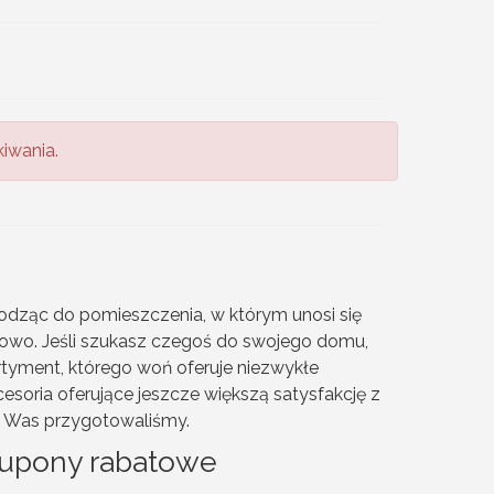
iwania.
dząc do pomieszczenia, w którym unosi się
towo. Jeśli szukasz czegoś do swojego domu,
ortyment, którego woń oferuje niezwykłe
oria oferujące jeszcze większą satysfakcję z
la Was przygotowaliśmy.
Kupony rabatowe