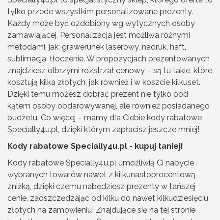
tylko przede wszystkim personalizowane prezenty.
Każdy może być ozdobiony wg wytycznych osoby
zamawiającej. Personalizacja jest możliwa różnymi
metodami, jak: grawerunek laserowy, nadruk, haft,
sublimacja, tłoczenie. W propozycjach prezentowanych
znajdziesz olbrzymi rozstrzał cenowy – są tu takie, które
kosztują kilka złotych, jak również i w koszcie kilkuset.
Dzięki temu możesz dobrać prezent nie tylko pod
kątem osoby obdarowywanej, ale również posiadanego
budżetu. Co więcej – mamy dla Ciebie kody rabatowe
Specially4u.pl, dzięki którym zapłacisz jeszcze mniej!
Kody rabatowe Specially4u.pl - kupuj taniej!
Kody rabatowe Specially4u.pl umożliwią Ci nabycie
wybranych towarów nawet z kilkunastoprocentową
zniżką, dzięki czemu nabędziesz prezenty w tańszej
cenie, zaoszczędzając od kilku do nawet kilkudziesięciu
złotych na zamówieniu! Znajdujące się na tej stronie