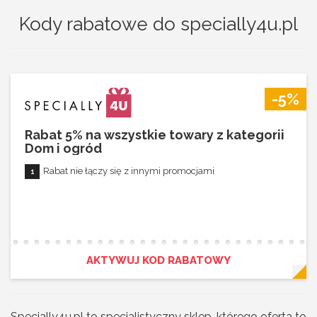
Kody rabatowe do specially4u.pl
-5%
Rabat 5% na wszystkie towary z kategorii
Dom i ogród
Rabat nie łączy się z innymi promocjami
AKTYWUJ KOD RABATOWY
Specially4u.pl to specjalistyczny sklep, którego oferta to