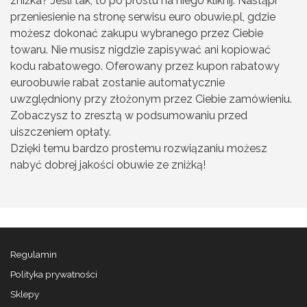
zniżka? Jeśli tak, to po prostu na niego kliknij. Nastąpi
przeniesienie na stronę serwisu euro obuwie.pl, gdzie
możesz dokonać zakupu wybranego przez Ciebie
towaru. Nie musisz nigdzie zapisywać ani kopiować
kodu rabatowego. Oferowany przez kupon rabatowy
euroobuwie rabat zostanie automatycznie
uwzględniony przy złożonym przez Ciebie zamówieniu.
Zobaczysz to zresztą w podsumowaniu przed
uiszczeniem opłaty.
Dzięki temu bardzo prostemu rozwiązaniu możesz
nabyć dobrej jakości obuwie ze zniżką!
Regulamin
Polityka prywatności
Sklepy