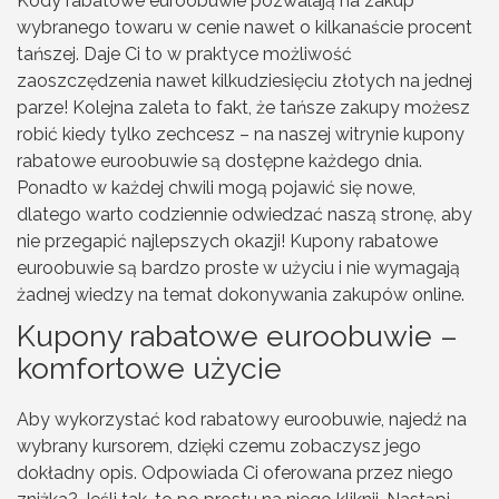
Kody rabatowe euroobuwie pozwalają na zakup
wybranego towaru w cenie nawet o kilkanaście procent
tańszej. Daje Ci to w praktyce możliwość
zaoszczędzenia nawet kilkudziesięciu złotych na jednej
parze! Kolejna zaleta to fakt, że tańsze zakupy możesz
robić kiedy tylko zechcesz – na naszej witrynie kupony
rabatowe euroobuwie są dostępne każdego dnia.
Ponadto w każdej chwili mogą pojawić się nowe,
dlatego warto codziennie odwiedzać naszą stronę, aby
nie przegapić najlepszych okazji! Kupony rabatowe
euroobuwie są bardzo proste w użyciu i nie wymagają
żadnej wiedzy na temat dokonywania zakupów online.
Kupony rabatowe euroobuwie –
komfortowe użycie
Aby wykorzystać kod rabatowy euroobuwie, najedź na
wybrany kursorem, dzięki czemu zobaczysz jego
dokładny opis. Odpowiada Ci oferowana przez niego