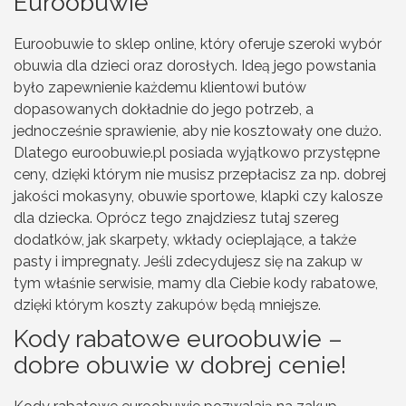
Euroobuwie
Euroobuwie to sklep online, który oferuje szeroki wybór
obuwia dla dzieci oraz dorosłych. Ideą jego powstania
było zapewnienie każdemu klientowi butów
dopasowanych dokładnie do jego potrzeb, a
jednocześnie sprawienie, aby nie kosztowały one dużo.
Dlatego euroobuwie.pl posiada wyjątkowo przystępne
ceny, dzięki którym nie musisz przepłacisz za np. dobrej
jakości mokasyny, obuwie sportowe, klapki czy kalosze
dla dziecka. Oprócz tego znajdziesz tutaj szereg
dodatków, jak skarpety, wkłady ocieplające, a także
pasty i impregnaty. Jeśli zdecydujesz się na zakup w
tym właśnie serwisie, mamy dla Ciebie kody rabatowe,
dzięki którym koszty zakupów będą mniejsze.
Kody rabatowe euroobuwie –
dobre obuwie w dobrej cenie!