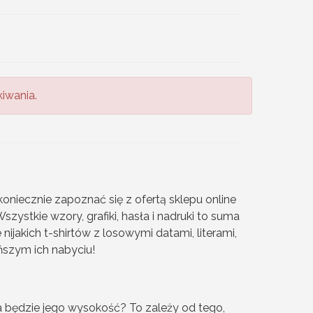
iwania.
z koniecznie zapoznać się z ofertą sklepu online
zystkie wzory, grafiki, hasła i nadruki to suma
nijakich t-shirtów z losowymi datami, literami,
ńszym ich nabyciu!
 będzie jego wysokość? To zależy od tego,