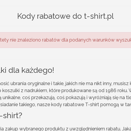
Kody rabatowe do t-shirt.pl
tety nie znaleziono rabatów dla podanych warunków wyszuk
lki dla każdego!
nosić ubrania oryginalne i takie, jakich nie ma nikt inny, musis
o koszulki z nadrukiem, które produkowane są od 1986 roku. Ws
ikalne, coś przekazują, coś pokazują i wyróżniają się na tle 
osiadanie takiego, nasze kody rabatowe T-shirt pomogą w ta
-shirt?
ia zakup wybranego produktu z uwzględnieniem rabatu. Jaka