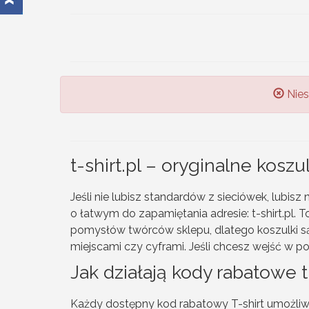
Nies
t-shirt.pl – oryginalne koszu
Jeśli nie lubisz standardów z sieciówek, lubisz 
o łatwym do zapamiętania adresie: t-shirt.pl. T
pomysłów twórców sklepu, dlatego koszulki są un
miejscami czy cyframi. Jeśli chcesz wejść w p
Jak działają kody rabatowe t
Każdy dostępny kod rabatowy T-shirt umożliw