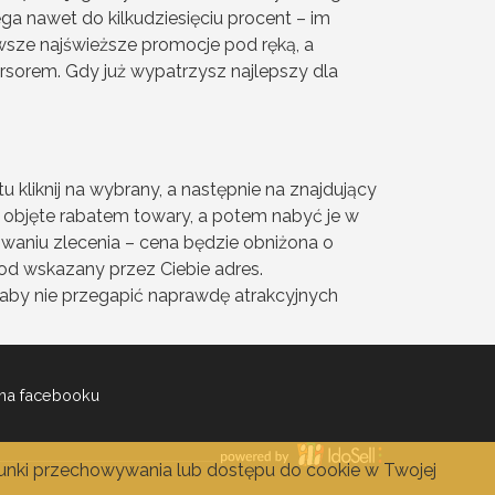
ęga nawet do kilkudziesięciu procent – im
sze najświeższe promocje pod ręką, a
ursorem. Gdy już wypatrzysz najlepszy dla
kliknij na wybrany, a następnie na znajdujący
ć objęte rabatem towary, a potem nabyć je w
aniu zlecenia – cena będzie obniżona o
pod wskazany przez Ciebie adres.
, aby nie przegapić naprawdę atrakcyjnych
na facebooku
runki przechowywania lub dostępu do cookie w Twojej