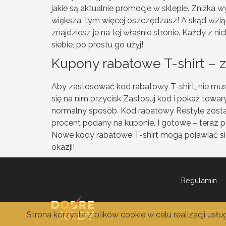
jakie są aktualnie promocje w sklepie. Zniżka 
większa, tym więcej oszczędzasz! A skąd wzi
znajdziesz je na tej właśnie stronie. Każdy z 
siebie, po prostu go użyj!
Kupony rabatowe T-shirt – z
Aby zastosować kod rabatowy T-shirt, nie mus
się na nim przycisk Zastosuj kod i pokaż towa
normalny sposób. Kod rabatowy Restyle zost
procent podany na kuponie. I gotowe – teraz po
Nowe kody rabatowe T-shirt mogą pojawiać się 
okazji!
Regulamin
Strona korzysta z plików cookie w celu realizacji usł