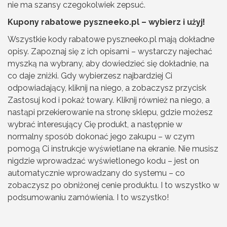
nie ma szansy czegokolwiek zepsuć.
Kupony rabatowe pyszneeko.pl – wybierz i użyj!
Wszystkie kody rabatowe pyszneeko.pl mają dokładne
opisy. Zapoznaj się z ich opisami – wystarczy najechać
myszką na wybrany, aby dowiedzieć się dokładnie, na
co daje zniżki. Gdy wybierzesz najbardziej Ci
odpowiadający, kliknij na niego, a zobaczysz przycisk
Zastosuj kod i pokaż towary. Kliknij również na niego, a
nastąpi przekierowanie na stronę sklepu, gdzie możesz
wybrać interesujący Cię produkt, a następnie w
normalny sposób dokonać jego zakupu – w czym
pomogą Ci instrukcje wyświetlane na ekranie. Nie musisz
nigdzie wprowadzać wyświetlonego kodu – jest on
automatycznie wprowadzany do systemu – co
zobaczysz po obniżonej cenie produktu. I to wszystko w
podsumowaniu zamówienia. I to wszystko!