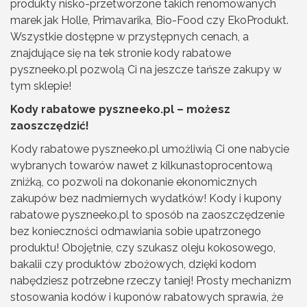
produkty nisko-przetworzone takich renomowanych
marek jak Holle, Primavarika, Bio-Food czy EkoProdukt.
Wszystkie dostępne w przystępnych cenach, a
znajdujące się na tek stronie kody rabatowe
pyszneeko.pl pozwolą Ci na jeszcze tańsze zakupy w
tym sklepie!
Kody rabatowe pyszneeko.pl – możesz
zaoszczędzić!
Kody rabatowe pyszneeko.pl umożliwią Ci one nabycie
wybranych towarów nawet z kilkunastoprocentową
zniżką, co pozwoli na dokonanie ekonomicznych
zakupów bez nadmiernych wydatków! Kody i kupony
rabatowe pyszneeko.pl to sposób na zaoszczędzenie
bez konieczności odmawiania sobie upatrzonego
produktu! Obojętnie, czy szukasz oleju kokosowego,
bakalii czy produktów zbożowych, dzięki kodom
nabędziesz potrzebne rzeczy taniej! Prosty mechanizm
stosowania kodów i kuponów rabatowych sprawia, że