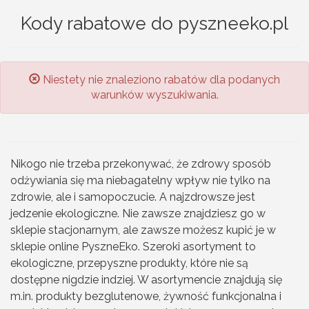
Kody rabatowe do pyszneeko.pl
Niestety nie znaleziono rabatów dla podanych
warunków wyszukiwania.
Nikogo nie trzeba przekonywać, że zdrowy sposób
odżywiania się ma niebagatelny wpływ nie tylko na
zdrowie, ale i samopoczucie. A najzdrowsze jest
jedzenie ekologiczne. Nie zawsze znajdziesz go w
sklepie stacjonarnym, ale zawsze możesz kupić je w
sklepie online PyszneEko. Szeroki asortyment to
ekologiczne, przepyszne produkty, które nie są
dostępne nigdzie indziej. W asortymencie znajdują się
m.in. produkty bezglutenowe, żywność funkcjonalna i