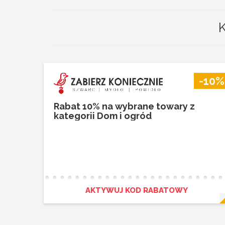
K
-10%
Rabat 10% na wybrane towary z
kategorii Dom i ogród
AKTYWUJ KOD RABATOWY