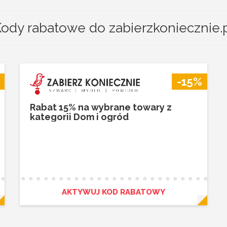
ody rabatowe do zabierzkoniecznie.
-15%
Rabat 15% na wybrane towary z
kategorii Dom i ogród
AKTYWUJ KOD RABATOWY