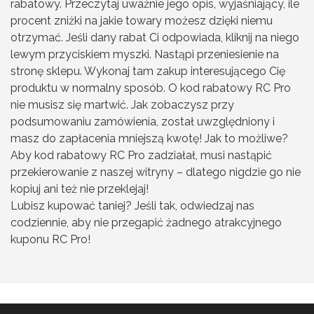
rabatowy. Przeczytaj uważnie jego opis, wyjaśniający, ile
procent zniżki na jakie towary możesz dzięki niemu
otrzymać. Jeśli dany rabat Ci odpowiada, kliknij na niego
lewym przyciskiem myszki. Nastąpi przeniesienie na
stronę sklepu. Wykonaj tam zakup interesującego Cię
produktu w normalny sposób. O kod rabatowy RC Pro
nie musisz się martwić. Jak zobaczysz przy
podsumowaniu zamówienia, został uwzględniony i
masz do zapłacenia mniejszą kwotę! Jak to możliwe?
Aby kod rabatowy RC Pro zadziałał, musi nastąpić
przekierowanie z naszej witryny – dlatego nigdzie go nie
kopiuj ani też nie przeklejaj!
Lubisz kupować taniej? Jeśli tak, odwiedzaj nas
codziennie, aby nie przegapić żadnego atrakcyjnego
kuponu RC Pro!