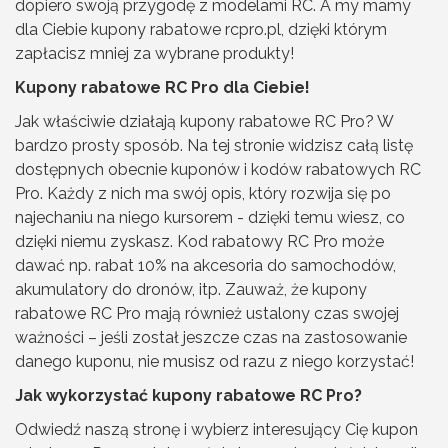
dopiero swoją przygodę z modelami RC. A my mamy
dla Ciebie kupony rabatowe rcpro.pl, dzięki którym
zapłacisz mniej za wybrane produkty!
Kupony rabatowe RC Pro dla Ciebie!
Jak właściwie działają kupony rabatowe RC Pro? W
bardzo prosty sposób. Na tej stronie widzisz całą listę
dostępnych obecnie kuponów i kodów rabatowych RC
Pro. Każdy z nich ma swój opis, który rozwija się po
najechaniu na niego kursorem - dzięki temu wiesz, co
dzięki niemu zyskasz. Kod rabatowy RC Pro może
dawać np. rabat 10% na akcesoria do samochodów,
akumulatory do dronów, itp. Zauważ, że kupony
rabatowe RC Pro mają również ustalony czas swojej
ważności – jeśli został jeszcze czas na zastosowanie
danego kuponu, nie musisz od razu z niego korzystać!
Jak wykorzystać kupony rabatowe RC Pro?
Odwiedź naszą stronę i wybierz interesujący Cię kupon