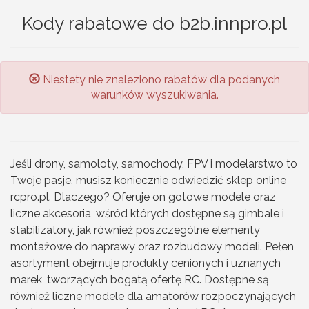
Kody rabatowe do b2b.innpro.pl
Niestety nie znaleziono rabatów dla podanych
warunków wyszukiwania.
Jeśli drony, samoloty, samochody, FPV i modelarstwo to
Twoje pasje, musisz koniecznie odwiedzić sklep online
rcpro.pl. Dlaczego? Oferuje on gotowe modele oraz
liczne akcesoria, wśród których dostępne są gimbale i
stabilizatory, jak również poszczególne elementy
montażowe do naprawy oraz rozbudowy modeli. Pełen
asortyment obejmuje produkty cenionych i uznanych
marek, tworzących bogatą ofertę RC. Dostępne są
również liczne modele dla amatorów rozpoczynających