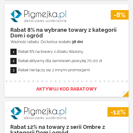
-8%
Rabat 8% na wybrane towary z kategorii
Dom i ogród
Ważność rabatu: Do końca zostało
38 dni
Rabat 8% na towary z działu Wazony
Rabat aktywny dla zamówień powyżej 70,00 zł
Rabat nie łączy się z innymi promocjami
AKTYWUJ KOD RABATOWY
-12%
Rabat 12% na towary z serii Ombre z
kategorii Dom i ogród