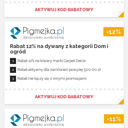
AKTYWUJ KOD RABATOWY
-12%
Rabat 12% na dywany z kategorii Dom i
ogród
Rabat 12% na towary marki Carpet Decor
Rabat aktywny dla zamówień powyżej 500,00 zł
Rabat nie łączy się z innymi promocjami
AKTYWUJ KOD RABATOWY
-11%