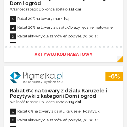
Dom i ogród
Ważność rabatu: Do końca zostało
115 dni
Rabat 20% na towary marki Kaj
Rabat 20% na towary z działu Obrazy ręcznie malowane
Rabat aktywny dla zamówień powyżej 70,00 zł
Rabat nie łączy się z innymi promocjami
AKTYWUJ KOD RABATOWY
-6%
Rabat 6% na towary z działu Karuzele i
Pozytywki z kategorii Dom i ogród
Ważność rabatu: Do końca zostało
115 dni
Rabat 6% na towary z działu Karuzele i Pozytywki
Rabat aktywny dla zamówień powyżej 70,00 zł