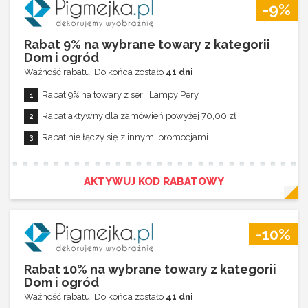
-9%
Rabat 9% na wybrane towary z kategorii
Dom i ogród
Ważność rabatu: Do końca zostało
41 dni
Rabat 9% na towary z serii Lampy Pery
Rabat aktywny dla zamówień powyżej 70,00 zł
Rabat nie łączy się z innymi promocjami
AKTYWUJ KOD RABATOWY
-10%
Rabat 10% na wybrane towary z kategorii
Dom i ogród
Ważność rabatu: Do końca zostało
41 dni