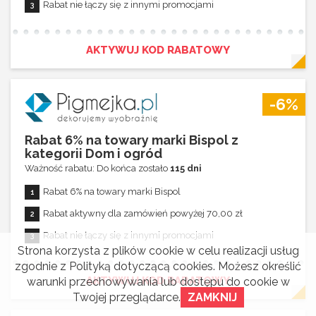
Rabat nie łączy się z innymi promocjami
AKTYWUJ KOD RABATOWY
-6%
Rabat 6% na towary marki Bispol z
kategorii Dom i ogród
Ważność rabatu: Do końca zostało
115 dni
Rabat 6% na towary marki Bispol
Rabat aktywny dla zamówień powyżej 70,00 zł
Rabat nie łączy się z innymi promocjami
Strona korzysta z plików cookie w celu realizacji usług
zgodnie z
Polityką dotyczącą cookies
. Możesz określić
AKTYWUJ KOD RABATOWY
warunki przechowywania lub dostępu do cookie w
Twojej przeglądarce.
ZAMKNIJ