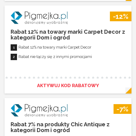
-12%
Rabat 12% na towary marki Carpet Decor z
kategorii Dom i ogród
Rabat 12% na towary marki Carpet Decor
Rabat nie łączy się z innymi promocjami
AKTYWUJ KOD RABATOWY
-7%
Rabat 7% na produkty Chic Antique z
kategorii Dom i ogród