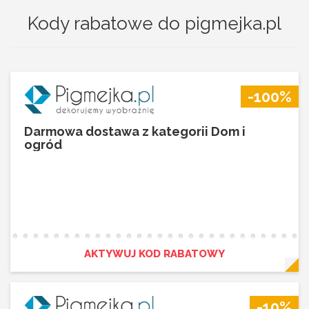
Kody rabatowe do pigmejka.pl
-100%
Darmowa dostawa z kategorii Dom i
ogród
AKTYWUJ KOD RABATOWY
-10%