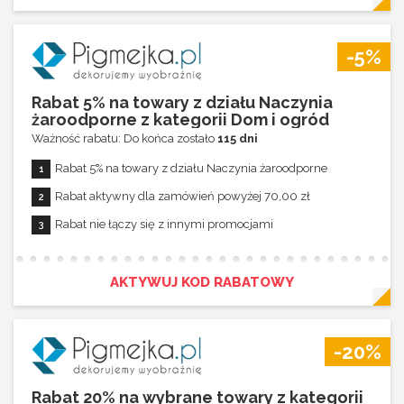
-5%
Rabat 5% na towary z działu Naczynia
żaroodporne z kategorii Dom i ogród
Ważność rabatu: Do końca zostało
115 dni
Rabat 5% na towary z działu Naczynia żaroodporne
Rabat aktywny dla zamówień powyżej 70,00 zł
Rabat nie łączy się z innymi promocjami
AKTYWUJ KOD RABATOWY
-20%
Rabat 20% na wybrane towary z kategorii