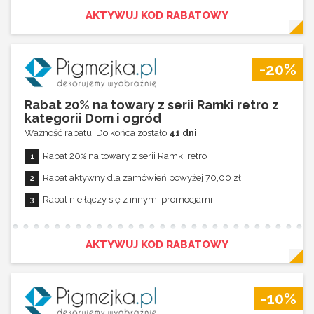
AKTYWUJ KOD RABATOWY
-20%
Rabat 20% na towary z serii Ramki retro z
kategorii Dom i ogród
Ważność rabatu: Do końca zostało
41 dni
Rabat 20% na towary z serii Ramki retro
Rabat aktywny dla zamówień powyżej 70,00 zł
Rabat nie łączy się z innymi promocjami
AKTYWUJ KOD RABATOWY
-10%