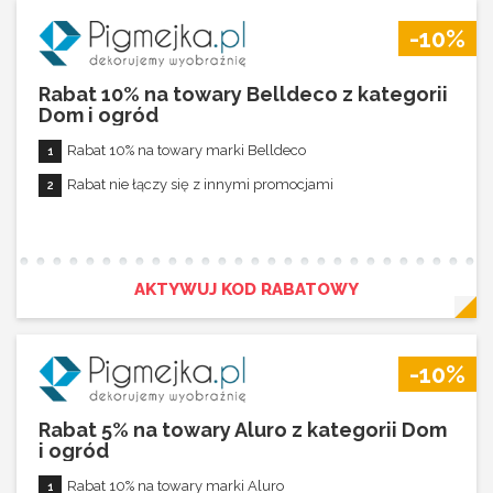
Rabat 5% na towary z działu Ręczniki i ścierki
-10%
Rabat aktywny dla zamówień powyżej 300,00 zł
Rabat nie łączy się z innymi promocjami
Rabat 10% na towary Belldeco z kategorii
Dom i ogród
Rabat 10% na towary marki Belldeco
Rabat nie łączy się z innymi promocjami
AKTYWUJ KOD RABATOWY
-10%
Rabat 5% na towary Aluro z kategorii Dom
i ogród
Rabat 10% na towary marki Aluro