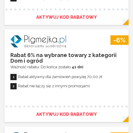
AKTYWUJ KOD RABATOWY
-6%
Rabat 6% na wybrane towary z kategorii
Dom i ogród
Ważność rabatu: Do końca zostało
41 dni
Rabat aktywny dla zamówień powyżej 70,00 zł
Rabat nie łączy się z innymi promocjami
AKTYWUJ KOD RABATOWY