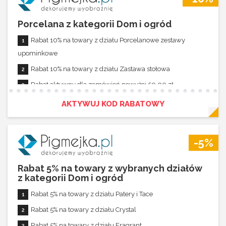
Porcelana z kategorii Dom i ogród
Rabat 10% na towary z działu Porcelanowe zestawy
upominkowe
Rabat 10% na towary z działu Zastawa stołowa
Rabat aktywny dla zamówień powyżej 50,00 zł
Rabat nie łączy się z innymi promocjami
AKTYWUJ KOD RABATOWY
-5%
Rabat 5% na towary z wybranych działów
z kategorii Dom i ogród
Rabat 5% na towary z działu Patery i Tace
Rabat 5% na towary z działu Crystal
Rabat 5% na towary z działu Fragrant