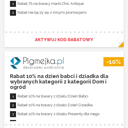
Rabat 7% na towary marki Chic Antique
Rabat nie łączy się z innymi promocjami
AKTYWUJ KOD RABATOWY
-10%
Rabat 10% na dzień babci i dziadka dla
wybranych kategorii z kategorii Dom i
ogród
Rabat 10% na towary z działu Dzień Babci
Rabat 10% na towary z działu Dzień Dziadka
Rabat 10% na towary z działu Prezenty dla niego
Rabat 10% na towary z działu Prezenty dla niej