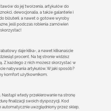
estawów do jej tworzenia, artykułów do
ci, dewocjonalia, a także galanterie i
do biżuterii, a nawet o gotowe wyroby
zne, jeśli podczas robienia zamówień
 skorzystać!
atowy daje kilka-, a nawet kilkanaście
ziesiąt procent. Na tej stronie widzisz
ą. Z każdego z nich możesz skorzystać w
rakcie nabywania artykułów. W jaki sposób?
ny komfort użytkownikom.
 Nastąpi wtedy przekierowanie na stronę
ę finalizacji swoich dyspozycji. Kod
on automatycznie uwzględniony przez sklep,