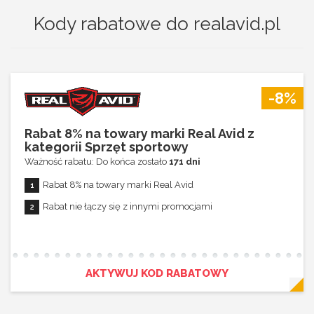
Kody rabatowe do realavid.pl
-8%
Rabat 8% na towary marki Real Avid z
kategorii Sprzęt sportowy
Ważność rabatu: Do końca zostało
171 dni
Rabat 8% na towary marki Real Avid
Rabat nie łączy się z innymi promocjami
AKTYWUJ KOD RABATOWY