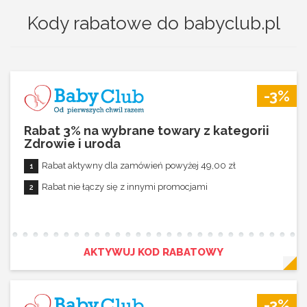
Kody rabatowe do babyclub.pl
-3%
Rabat 3% na wybrane towary z kategorii
Zdrowie i uroda
Rabat aktywny dla zamówień powyżej 49,00 zł
Rabat nie łączy się z innymi promocjami
AKTYWUJ KOD RABATOWY
-3%