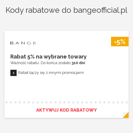
Kody rabatowe do bangeofficial.pl
-5%
Rabat 5% na wybrane towary
Ważność rabatu: Do końca zostało
310 dni
Rabat łączy się z innymi promocjami
AKTYWUJ KOD RABATOWY