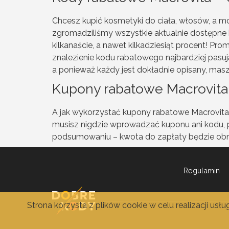
Chcesz kupić kosmetyki do ciała, włosów, a mo
zgromadziliśmy wszystkie aktualnie dostępne 
kilkanaście, a nawet kilkadziesiąt procent! Pr
znalezienie kodu rabatowego najbardziej pasu
a ponieważ każdy jest dokładnie opisany, mas
Kupony rabatowe Macrovita 
A jak wykorzystać kupony rabatowe Macrovita? 
musisz nigdzie wprowadzać kuponu ani kodu, 
podsumowaniu – kwota do zapłaty będzie obniż
Regulamin
Strona korzysta z plików cookie w celu realizacji usł