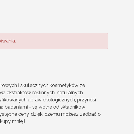
iwania.
zdrowych i skutecznych kosmetyków ze
w, ekstraktów roślinnych, naturalnych
yfikowanych upraw ekologicznych, przynosi
ą badaniami - są wolne od składników
rzystępne ceny, dzięki czemu możesz zadbać o
akupy mniej!