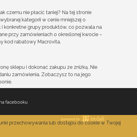
 czemu nie płacić taniej? Na tej stronie
ybranej kategorii w cenie mniejszej o
ak i konkretne grupy produktów, co pozwala na
ane przy zamówieniach o określonej kwocie –
ny kod rabatowy Macrovita.
onę sklepu i dokonać zakupu ze zniżką. Nie
daniu zamówienia. Zobaczysz to na jego
onie.
na facebooku
runki przechowywania lub dostępu do cookie w Twojej