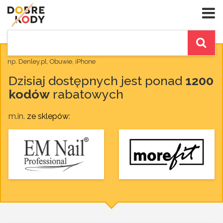
np. Denley.pl, Obuwie, iPhone
Dzisiaj dostępnych jest ponad
1200
kodów
rabatowych
m.in.
ze sklepów
: