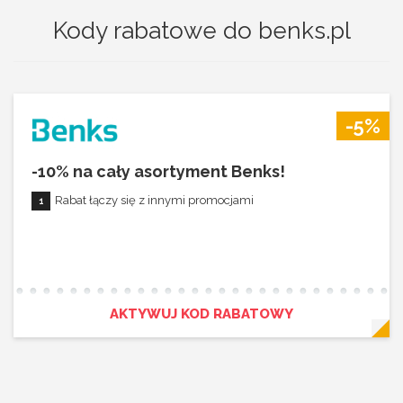
Kody rabatowe do benks.pl
-5%
-10% na cały asortyment Benks!
Rabat łączy się z innymi promocjami
AKTYWUJ KOD RABATOWY