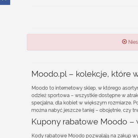
Nies
Moodo.pl – kolekcje, które 
Moodo to internetowy sklep, w którego asortyme
odzież sportowa – wszystkie dostępne w atrakc
specjalna, dla kobiet w większym rozmiarze. Po
można nabyć jeszcze taniej – obojętnie, czy tr
Kupony rabatowe Moodo – w
Kody rabatowe Moodo pozwalają na zakup wybr