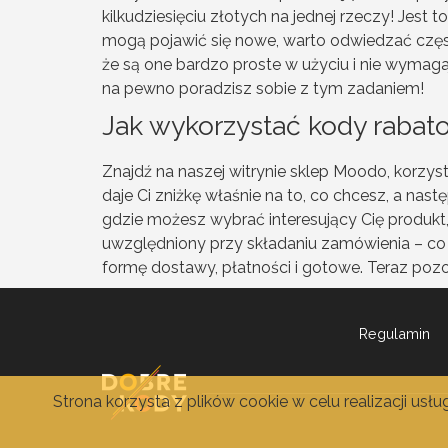
kilkudziesięciu złotych na jednej rzeczy! Jes
mogą pojawić się nowe, warto odwiedzać często
że są one bardzo proste w użyciu i nie wymaga
na pewno poradzisz sobie z tym zadaniem!
Jak wykorzystać kody raba
Znajdź na naszej witrynie sklep Moodo, korzyst
daje Ci zniżkę właśnie na to, co chcesz, a nastę
gdzie możesz wybrać interesujący Cię produkt, 
uwzględniony przy składaniu zamówienia – c
formę dostawy, płatności i gotowe. Teraz pozo
Regulamin
Strona korzysta z plików cookie w celu realizacji usł