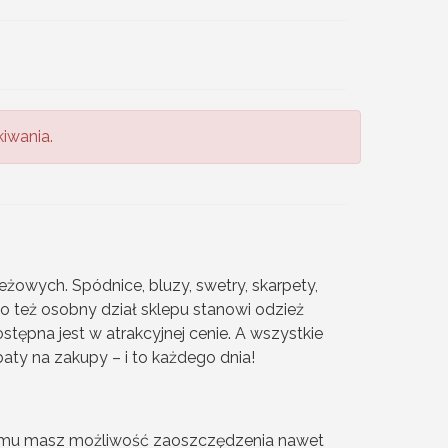
iwania.
eżowych. Spódnice, bluzy, swetry, skarpety,
go też osobny dział sklepu stanowi odzież
stępna jest w atrakcyjnej cenie. A wszystkie
baty na zakupy – i to każdego dnia!
 temu masz możliwość zaoszczędzenia nawet