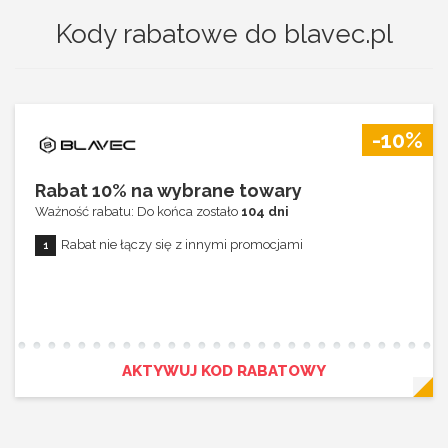
Kody rabatowe do blavec.pl
-10%
Rabat 10% na wybrane towary
Ważność rabatu: Do końca zostało
104 dni
Rabat nie łączy się z innymi promocjami
AKTYWUJ KOD RABATOWY