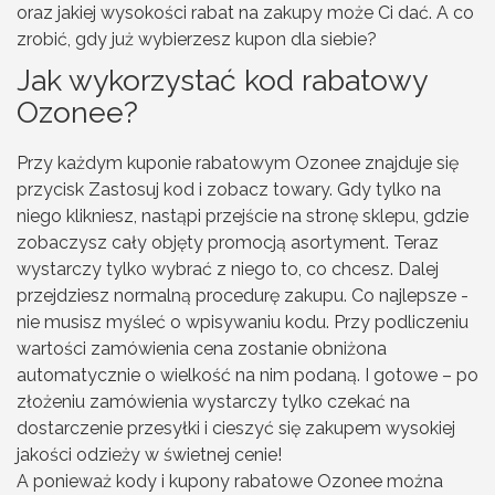
oraz jakiej wysokości rabat na zakupy może Ci dać. A co
zrobić, gdy już wybierzesz kupon dla siebie?
Jak wykorzystać kod rabatowy
Ozonee?
Przy każdym kuponie rabatowym Ozonee znajduje się
przycisk Zastosuj kod i zobacz towary. Gdy tylko na
niego klikniesz, nastąpi przejście na stronę sklepu, gdzie
zobaczysz cały objęty promocją asortyment. Teraz
wystarczy tylko wybrać z niego to, co chcesz. Dalej
przejdziesz normalną procedurę zakupu. Co najlepsze -
nie musisz myśleć o wpisywaniu kodu. Przy podliczeniu
wartości zamówienia cena zostanie obniżona
automatycznie o wielkość na nim podaną. I gotowe – po
złożeniu zamówienia wystarczy tylko czekać na
dostarczenie przesyłki i cieszyć się zakupem wysokiej
jakości odzieży w świetnej cenie!
A ponieważ kody i kupony rabatowe Ozonee można