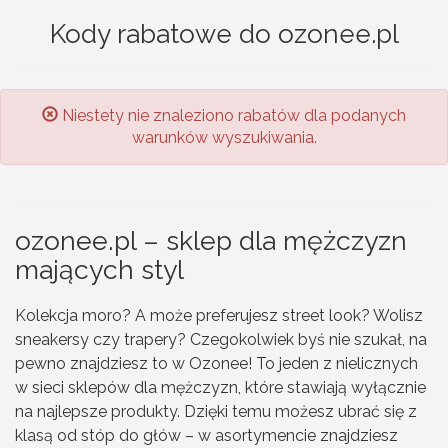
Kody rabatowe do ozonee.pl
Niestety nie znaleziono rabatów dla podanych
warunków wyszukiwania.
ozonee.pl – sklep dla mężczyzn
mających styl
Kolekcja moro? A może preferujesz street look? Wolisz
sneakersy czy trapery? Czegokolwiek byś nie szukał, na
pewno znajdziesz to w Ozonee! To jeden z nielicznych
w sieci sklepów dla mężczyzn, które stawiają wyłącznie
na najlepsze produkty. Dzięki temu możesz ubrać się z
klasą od stóp do głów – w asortymencie znajdziesz