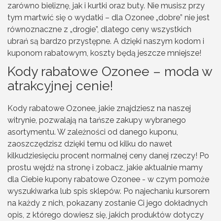
zarówno bieliznę, jak i kurtki oraz buty. Nie musisz przy
tym martwić się o wydatki – dla Ozonee „dobre” nie jest
równoznaczne z „drogie”, dlatego ceny wszystkich
ubrań są bardzo przystępne. A dzięki naszym
kodom i
kuponom rabatowym
, koszty będą jeszcze mniejsze!
Kody rabatowe Ozonee – moda w
atrakcyjnej cenie!
Kody rabatowe Ozonee, jakie znajdziesz na naszej
witrynie, pozwalają na tańsze zakupy wybranego
asortymentu. W zależności od danego kuponu,
zaoszczędzisz dzięki temu od kilku do nawet
kilkudziesięciu procent normalnej ceny danej rzeczy! Po
prostu wejdź na stronę i zobacz, jakie aktualnie mamy
dla Ciebie kupony rabatowe Ozonee - w czym pomoże
wyszukiwarka lub spis sklepów. Po najechaniu kursorem
na każdy z nich, pokazany zostanie Ci jego dokładnych
opis, z którego dowiesz się, jakich produktów dotyczy