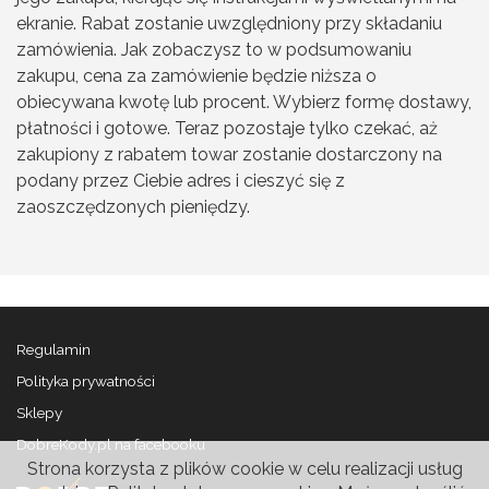
ekranie. Rabat zostanie uwzględniony przy składaniu
zamówienia. Jak zobaczysz to w podsumowaniu
zakupu, cena za zamówienie będzie niższa o
obiecywana kwotę lub procent. Wybierz formę dostawy,
płatności i gotowe. Teraz pozostaje tylko czekać, aż
zakupiony z rabatem towar zostanie dostarczony na
podany przez Ciebie adres i cieszyć się z
zaoszczędzonych pieniędzy.
Regulamin
Polityka prywatności
Sklepy
DobreKody.pl na facebooku
Strona korzysta z plików cookie w celu realizacji usług