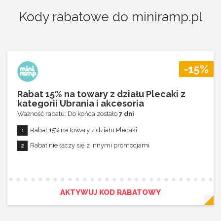
Kody rabatowe do miniramp.pl
-15%
Rabat 15% na towary z działu Plecaki z
kategorii Ubrania i akcesoria
Ważność rabatu: Do końca zostało
7 dni
Rabat 15% na towary z działu Plecaki
Rabat nie łączy się z innymi promocjami
AKTYWUJ KOD RABATOWY