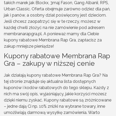
takich marek jak Blockx, 3maj Fason, Gang Albanii, RPS,
Urban Classic. Oferta obejmuje zarówno odzież dla pań,
jak i panów, a osobny dział poświęcony jest dzieciom.
Jeśli chcesz zaopatrzyć się w te rzeczy, możesz w
każdej chwili złożyć na nie zamówienie pod adresem
membranarapgra.pl. A ponieważ mamy dla Ciebie
kupony rabatowe Membrana Rap Gra, zapłacisz za
zakup mniejsze pieniądze!
Kupony rabatowe Membrana Rap
Gra – zakupy w niższej cenie
Jak działają kupony rabatowe Membrana Rap Gra? Na
tej stronie znajduje się aktualna lista dostępnych
kuponów i kodów rabatowych do tego sklepu. Każdy z
nich ma swój opis, wyjaśniający, jakie korzyści możesz
dzięki niemu zyskać.
Kupony rabatowe
są zróżnicowane
– jedne dają Ci np. 10% zniżki na wybrane towary, inne
umożliwiają darmową wysyłkę zamówienia. Warto