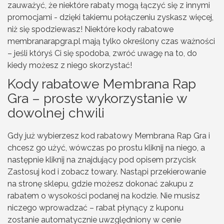
zauważyć, że niektóre rabaty mogą łączyć się z innymi
promocjami - dzięki takiemu połączeniu zyskasz więcej,
niż się spodziewasz! Niektóre kody rabatowe
membranarapgra.pl mają tylko określony czas ważności
– jeśli któryś Ci się spodoba, zwróć uwagę na to, do
kiedy możesz z niego skorzystać!
Kody rabatowe Membrana Rap
Gra – proste wykorzystanie w
dowolnej chwili
Gdy już wybierzesz kod rabatowy Membrana Rap Gra i
chcesz go użyć, wówczas po prostu kliknij na niego, a
następnie kliknij na znajdujący pod opisem przycisk
Zastosuj kod i zobacz towary. Nastąpi przekierowanie
na stronę sklepu, gdzie możesz dokonać zakupu z
rabatem o wysokości podanej na kodzie. Nie musisz
niczego wprowadzać – rabat płynący z kuponu
zostanie automatycznie uwzględniony w cenie