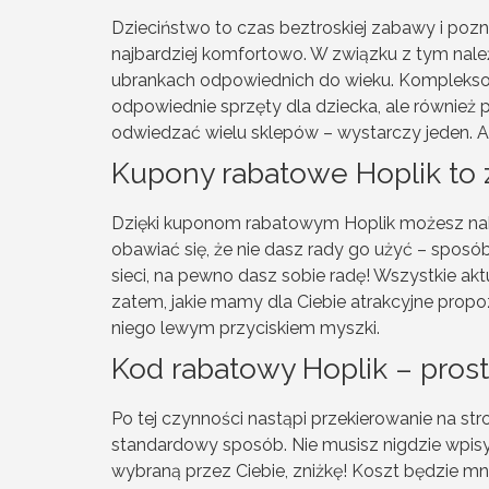
Dzieciństwo to czas beztroskiej zabawy i pozn
najbardziej komfortowo. W związku z tym nal
ubrankach odpowiednich do wieku. Kompleksową 
odpowiednie sprzęty dla dziecka, ale również 
odwiedzać wielu sklepów – wystarczy jeden. A
Kupony rabatowe Hoplik to 
Dzięki kuponom rabatowym Hoplik możesz nabyć
obawiać się, że nie dasz rady go użyć – sposób,
sieci, na pewno dasz sobie radę! Wszystkie ak
zatem, jakie mamy dla Ciebie atrakcyjne propo
niego lewym przyciskiem myszki.
Kod rabatowy Hoplik – prost
Po tej czynności nastąpi przekierowanie na st
standardowy sposób. Nie musisz nigdzie wpis
wybraną przez Ciebie, zniżkę! Koszt będzie mni