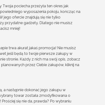
y Twoja pociecha przeżyła ten okres jak
odpowiedniego wyposażenia pokoju, kończąc na
ego ofercie znajdują się nie tylko
czy przydatne gadżety. Dlatego nie musisz
cisz mniej!
pie trwa akurat jakaś promocja! Nie musisz
nawet jeśli będą to twoje pierwsze zakupy w
nie stronie. Każdy z nich ma swój opis, zobacz
 planowanych przez Ciebie zakupów, kliknij na
tą, a następnie dokonać jego zakupu w
 wybrany towar została zmodyfikowana o
 Prościej się nie da, prawda? Po wybraniu