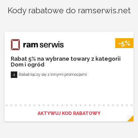
Kody rabatowe do ramserwis.net
-5%
Rabat 5% na wybrane towary z kategorii
Dom i ogród
Rabat łączy się z innymi promocjami
AKTYWUJ KOD RABATOWY