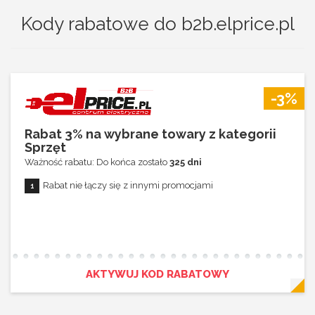
Kody rabatowe do b2b.elprice.pl
-3%
Rabat 3% na wybrane towary z kategorii
Sprzęt
Ważność rabatu: Do końca zostało
325 dni
Rabat nie łączy się z innymi promocjami
AKTYWUJ KOD RABATOWY