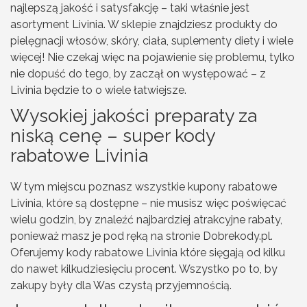
najlepszą jakość i satysfakcję – taki właśnie jest
asortyment Livinia. W sklepie znajdziesz produkty do
pielęgnacji włosów, skóry, ciała, suplementy diety i wiele
więcej! Nie czekaj więc na pojawienie się problemu, tylko
nie dopuść do tego, by zaczął on występować – z
Livinia będzie to o wiele łatwiejsze.
Wysokiej jakości preparaty za
niską cenę – super kody
rabatowe Livinia
W tym miejscu poznasz wszystkie kupony rabatowe
Livinia, które są dostępne – nie musisz więc poświęcać
wielu godzin, by znaleźć najbardziej atrakcyjne rabaty,
ponieważ masz je pod ręką na stronie Dobrekody.pl.
Oferujemy kody rabatowe Livinia które sięgają od kilku
do nawet kilkudziesięciu procent. Wszystko po to, by
zakupy były dla Was czystą przyjemnością.