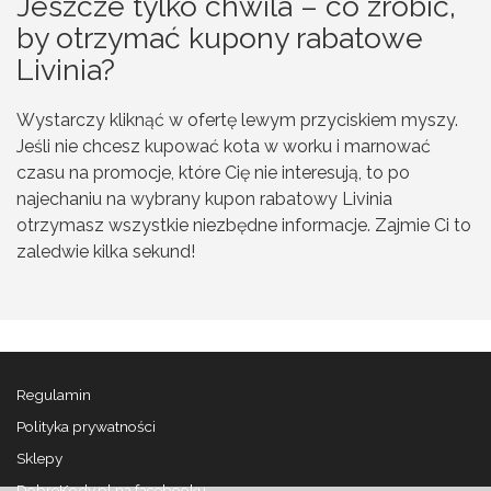
Jeszcze tylko chwila – co zrobić,
by otrzymać kupony rabatowe
Livinia?
Wystarczy kliknąć w ofertę lewym przyciskiem myszy.
Jeśli nie chcesz kupować kota w worku i marnować
czasu na promocje, które Cię nie interesują, to po
najechaniu na wybrany kupon rabatowy Livinia
otrzymasz wszystkie niezbędne informacje. Zajmie Ci to
zaledwie kilka sekund!
Regulamin
Polityka prywatności
Sklepy
DobreKody.pl na facebooku