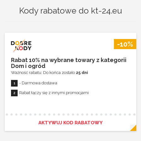
Kody rabatowe do kt-24.eu
-10%
Rabat 10% na wybrane towary z kategorii
Dom i ogród
Ważność rabatu: Do końca zostało
25 dni
- Darmowa dostawa
Rabat łączy się z innymi promocjami
AKTYWUJ KOD RABATOWY