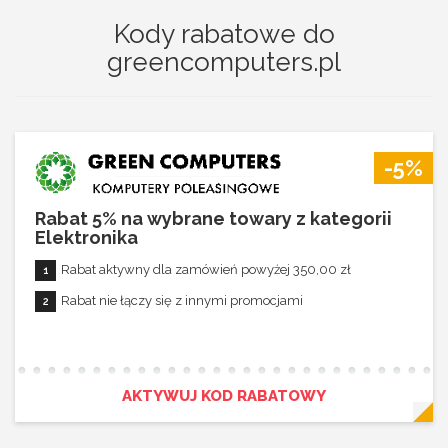
Kody rabatowe do
greencomputers.pl
-5%
Rabat 5% na wybrane towary z kategorii
Elektronika
Rabat aktywny dla zamówień powyżej 350,00 zł
Rabat nie łączy się z innymi promocjami
AKTYWUJ KOD RABATOWY