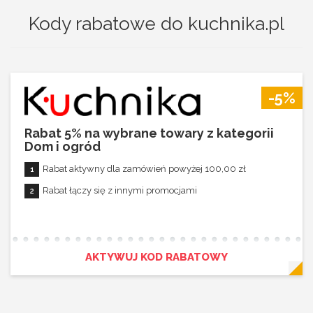
Kody rabatowe do kuchnika.pl
-5%
Rabat 5% na wybrane towary z kategorii
Dom i ogród
Rabat aktywny dla zamówień powyżej 100,00 zł
Rabat łączy się z innymi promocjami
AKTYWUJ KOD RABATOWY