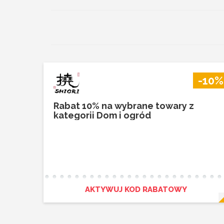
-10%
Rabat 10% na wybrane towary z
kategorii Dom i ogród
AKTYWUJ KOD RABATOWY