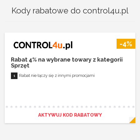
Kody rabatowe do control4u.pl
-4%
Rabat 4% na wybrane towary z kategorii
Sprzęt
Rabat nie łączy się z innymi promocjami
AKTYWUJ KOD RABATOWY