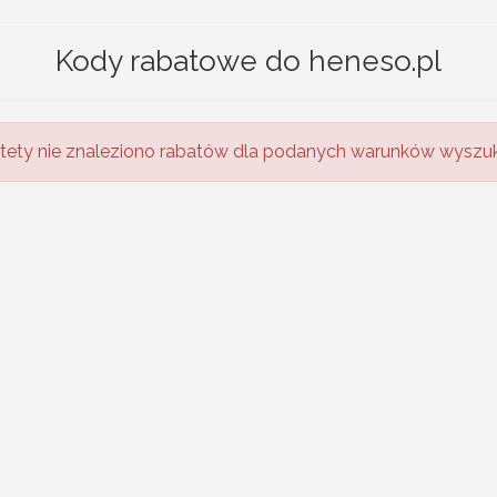
Kody rabatowe do heneso.pl
tety nie znaleziono rabatów dla podanych warunków wyszuk