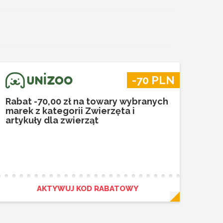
-70 PLN
Rabat -70,00 zł na towary wybranych
marek z kategorii Zwierzęta i
artykuły dla zwierząt
AKTYWUJ KOD RABATOWY