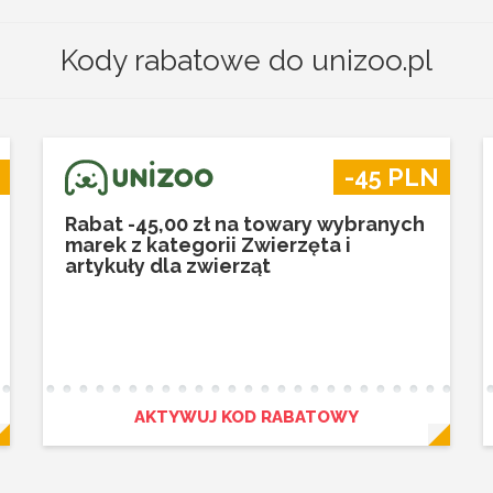
Kody rabatowe do unizoo.pl
-45 PLN
Rabat -45,00 zł na towary wybranych
marek z kategorii Zwierzęta i
artykuły dla zwierząt
AKTYWUJ KOD RABATOWY