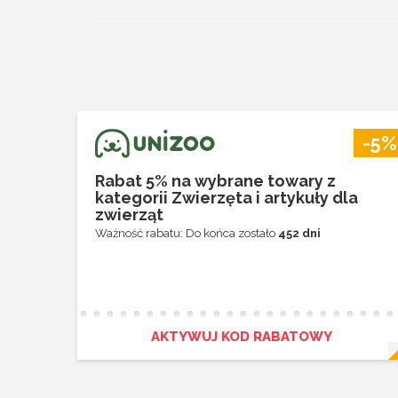
-5%
Rabat 5% na wybrane towary z
kategorii Zwierzęta i artykuły dla
zwierząt
Ważność rabatu: Do końca zostało
452 dni
AKTYWUJ KOD RABATOWY