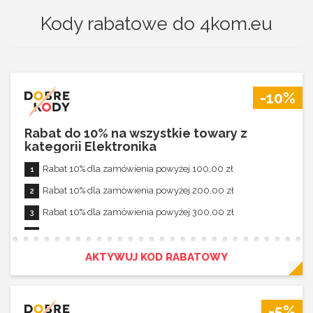
Kody rabatowe do 4kom.eu
-10%
Rabat do 10% na wszystkie towary z
kategorii Elektronika
Rabat 10% dla zamówienia powyżej 100,00 zł
Rabat 10% dla zamówienia powyżej 200,00 zł
Rabat 10% dla zamówienia powyżej 300,00 zł
Rabat 10% dla zamówienia powyżej 400,00 zł
Rabat 10% dla zamówienia powyżej 500,00 zł
AKTYWUJ KOD RABATOWY
Rabat aktywny dla zamówień powyżej 100,00 zł
Rabat nie łączy się z innymi promocjami
-5%