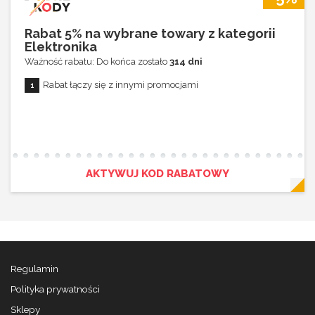
Rabat 5% na wybrane towary z kategorii
Elektronika
Ważność rabatu: Do końca zostało
314 dni
Rabat łączy się z innymi promocjami
AKTYWUJ KOD RABATOWY
Regulamin
Polityka prywatności
Sklepy