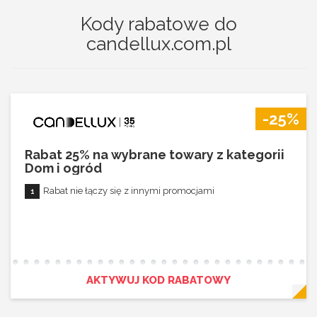
Kody rabatowe do
candellux.com.pl
-25%
Rabat 25% na wybrane towary z kategorii
Dom i ogród
Rabat nie łączy się z innymi promocjami
AKTYWUJ KOD RABATOWY