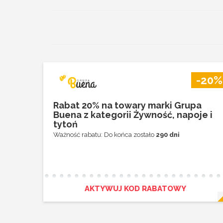
-20%
Rabat 20% na towary marki Grupa
Buena z kategorii Żywność, napoje i
tytoń
Ważność rabatu: Do końca zostało
290 dni
AKTYWUJ KOD RABATOWY