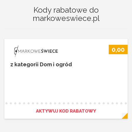
Kody rabatowe do
markoweswiece.pl
0,00
z kategorii Dom i ogród
AKTYWUJ KOD RABATOWY