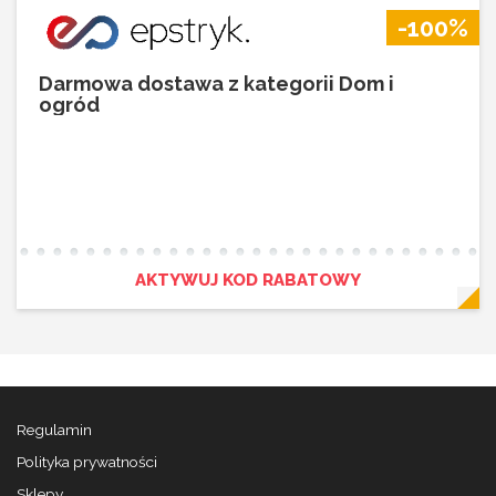
-100%
Darmowa dostawa z kategorii Dom i
ogród
AKTYWUJ KOD RABATOWY
Regulamin
Polityka prywatności
Sklepy