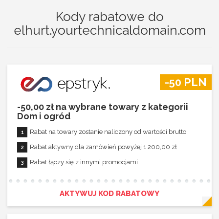
Kody rabatowe do
elhurt.yourtechnicaldomain.com
-50 PLN
-50,00 zł na wybrane towary z kategorii
Dom i ogród
Rabat na towary zostanie naliczony od wartości brutto
Rabat aktywny dla zamówień powyżej 1 200,00 zł
Rabat łączy się z innymi promocjami
AKTYWUJ KOD RABATOWY