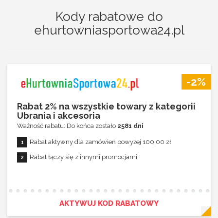
Kody rabatowe do
ehurtowniasportowa24.pl
-2%
Rabat 2% na wszystkie towary z kategorii
Ubrania i akcesoria
Ważność rabatu: Do końca zostało
2581 dni
Rabat aktywny dla zamówień powyżej 100,00 zł
Rabat łączy się z innymi promocjami
AKTYWUJ KOD RABATOWY