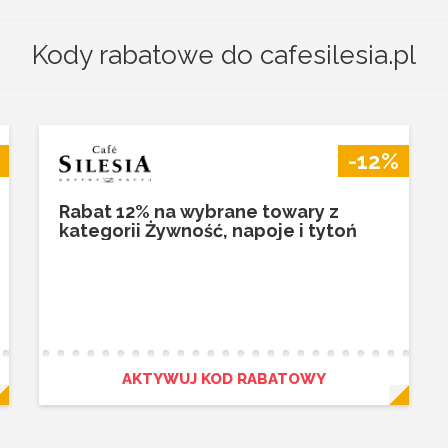
Kody rabatowe do cafesilesia.pl
-12%
Rabat 12% na wybrane towary z
kategorii Żywność, napoje i tytoń
AKTYWUJ KOD RABATOWY