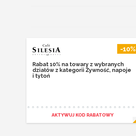
-10%
Rabat 10% na towary z wybranych
działów z kategorii Żywność, napoje
i tytoń
AKTYWUJ KOD RABATOWY