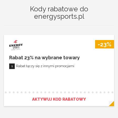
Kody rabatowe do
energysports.pl
-23%
Rabat 23% na wybrane towary
Rabat łączy się z innymi promocjami
AKTYWUJ KOD RABATOWY